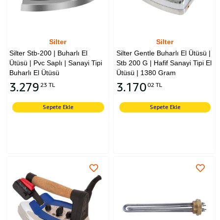
Silter
Silter
Silter Stb-200 | Buharlı El
Silter Gentle Buharlı El Ütüsü |
Ütüsü | Pvc Saplı | Sanayi Tipi
Stb 200 G | Hafif Sanayi Tipi El
Buharlı El Ütüsü
Ütüsü | 1380 Gram
3.279
3.170
23 TL
02 TL
Sepete Ekle
Sepete Ekle