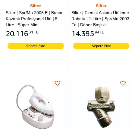
Silter
Silter
Silter | Spr/Mn 2005 E | Buhar
Silter | Firmini Askıda Ütüleme
Kazanlı Profesyonel Ütü | 5
Robotu | 1 Litre | Spr/Mn 2003
Litre | Süper Mini
Fd | Döner Başlıklı
20.116
14.395
31 TL
94 TL
Sepete Ekle
Sepete Ekle