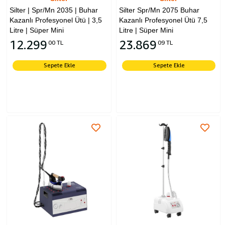
Silter | Spr/Mn 2035 | Buhar
Silter Spr/Mn 2075 Buhar
Kazanlı Profesyonel Ütü | 3,5
Kazanlı Profesyonel Ütü 7,5
Litre | Süper Mini
Litre | Süper Mini
12.299
23.869
00 TL
09 TL
Sepete Ekle
Sepete Ekle