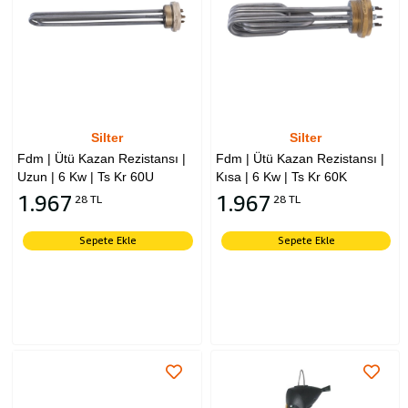
Silter
Silter
Fdm | Ütü Kazan Rezistansı |
Fdm | Ütü Kazan Rezistansı |
Uzun | 6 Kw | Ts Kr 60U
Kısa | 6 Kw | Ts Kr 60K
1.967
1.967
28 TL
28 TL
Sepete Ekle
Sepete Ekle