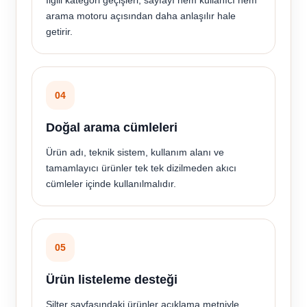
İlgili kategori geçişleri, sayfayı hem kullanıcı hem
arama motoru açısından daha anlaşılır hale
getirir.
04
Doğal arama cümleleri
Ürün adı, teknik sistem, kullanım alanı ve
tamamlayıcı ürünler tek tek dizilmeden akıcı
cümleler içinde kullanılmalıdır.
05
Ürün listeleme desteği
Silter sayfasındaki ürünler açıklama metniyle