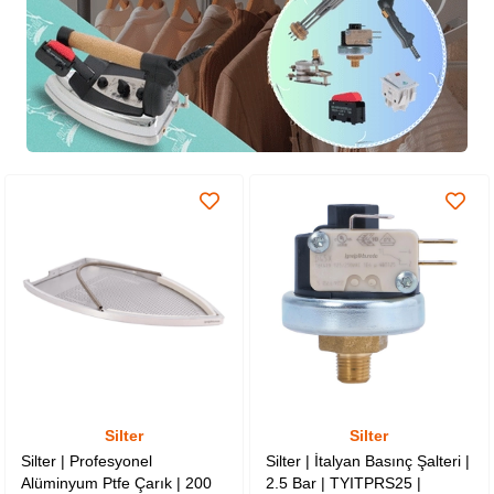
Silter
Silter
Silter | Profesyonel
Silter | İtalyan Basınç Şalteri |
Alüminyum Ptfe Çarık | 200
2.5 Bar | TYITPRS25 |