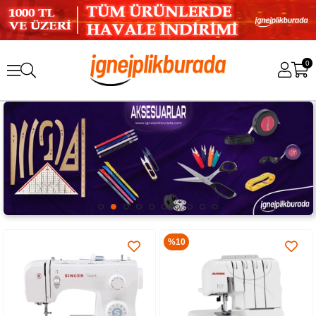
0
%10