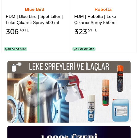
Blue Bird
Robotta
FDM | Blue Bird | Spot Lifter |
FDM | Robotta | Leke
Leke Çıkarıcı Sprey 500 ml
Çıkarıcı Sprey 550 ml
306
323
40 TL
51 TL
Çok Al Az Öde
Çok Al Az Öde