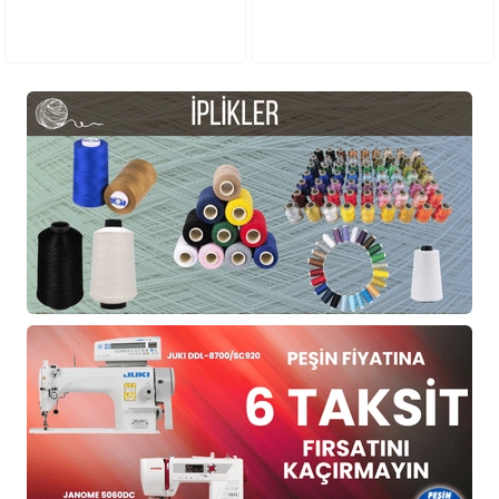
Bulunmaktadır
Dikişleri | Hafif Kumaş
Dikişlerinde Kullanılır