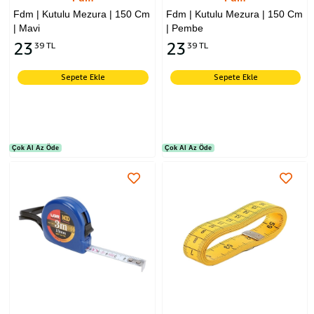
Fdm | Kutulu Mezura | 150 Cm
Fdm | Kutulu Mezura | 150 Cm
| Mavi
| Pembe
23
23
39 TL
39 TL
Sepete Ekle
Sepete Ekle
Çok Al Az Öde
Çok Al Az Öde