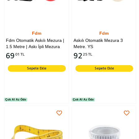
Fdm
Fdm
Fdm Otomatik Askılı Mezura |
Askılı Otomatik Mezura 3
1.5 Metre | Askı İpli Mezura
Metre. YS
69
92
01 TL
25 TL
Sepete Ekle
Sepete Ekle
Çok Al Az Öde
Çok Al Az Öde