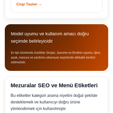
Çizgi Taşları →
Model uyumu ve kullanım amacı doğru
seçimde belirleyicidir
Ev tipi ürünlerde özellikle Singer, Janome ve Brother uyumu; iğne,
ayak, masura ve yardımcı aksesuar seçiminde dikkatle kontrol
edilmelidir.
Mezuralar SEO ve Menü Etiketleri
Bu etiketler kategori arama niyetini doğal şekilde
desteklemek ve kullanıcıyı doğru ürüne
yönlendirmek için kullanılmıştır.