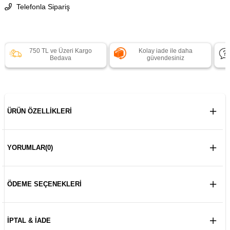
Telefonla Sipariş
750 TL ve Üzeri Kargo
Kolay iade ile daha
Bedava
güvendesiniz
ÜRÜN ÖZELLIKLERI
YORUMLAR
(0)
ÖDEME SEÇENEKLERI
İPTAL & İADE