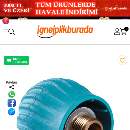
0
HIZLI
TESLİMAT
Paylaş