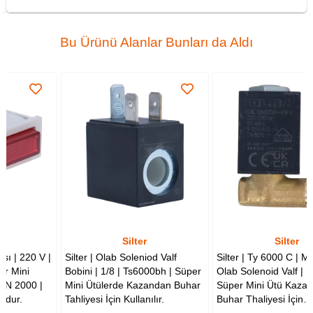
Bu Ürünü Alanlar Bunları da Aldı
Silter
Silter
|
Silter | Olab Soleniod Valf
Silter | Ty 6000 C | Mini Ütü
Bobini | 1/8 | Ts6000bh | Süper
Olab Solenoid Valf | 1/8'' |
Mini Ütülerde Kazandan Buhar
Süper Mini Ütü Kazanında
Tahliyesi İçin Kullanılır.
Buhar Thaliyesi İçin
Kullanılmaktadır.