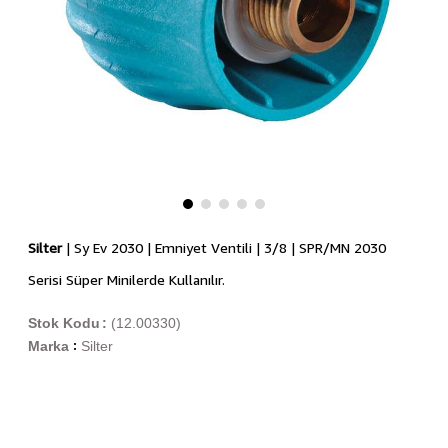
Silter
| Sy Ev 2030 | Emniyet Ventili | 3/8 | SPR/MN 2030
Serisi Süper Minilerde Kullanılır.
Stok Kodu
(12.00330)
Marka
Silter
: