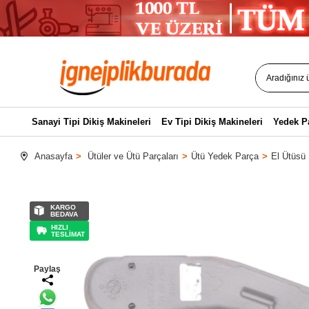
Sanayi Tipi Dikiş Makineleri
Ev Tipi Dikiş Makineleri
Yedek P
Anasayfa
Ütüler ve Ütü Parçaları
Ütü Yedek Parça
El Ütüsü 
KARGO
BEDAVA
HIZLI
TESLİMAT
Paylaş