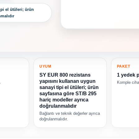
i el ütüleri; ürün
nmalıdır
UYUM
PAKET
SY EUR 800 rezistans
1 yedek 
yapısını kullanan uygun
a
Komple cihaz
sanayi tipi el ütüleri; ürün
sayfasına göre ST/B 295
hariç modeller ayrıca
doğrulanmalıdır
Bağlantı ve teknik değerler ayrıca
doğrulanmalıdır.