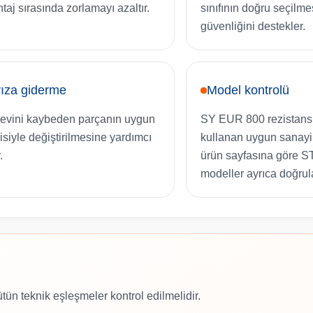
taj sırasında zorlamayı azaltır.
sınıfının doğru seçilme
güvenliğini destekler.
ıza giderme
Model kontrolü
evini kaybeden parçanın uygun
SY EUR 800 rezistans 
isiyle değiştirilmesine yardımcı
kullanan uygun sanayi ti
.
ürün sayfasına göre S
modeller ayrıca doğrul
ütün teknik eşleşmeler kontrol edilmelidir.