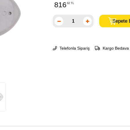
816
62 TL
Telefonla Sipariş
Kargo Bedava