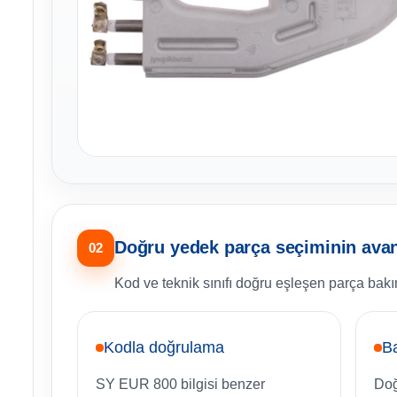
Doğru yedek parça seçiminin avant
02
Kod ve teknik sınıfı doğru eşleşen parça bakım
Kodla doğrulama
B
SY EUR 800 bilgisi benzer
Doğ