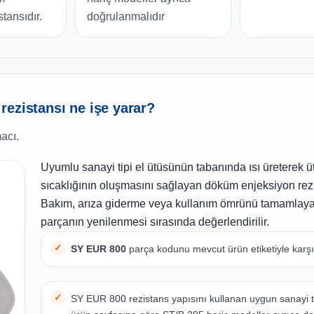
tansıdır.
doğrulanmalıdır
ezistansı ne işe yarar?
acı.
Uyumlu sanayi tipi el ütüsünün tabanında ısı üreterek 
sıcaklığının oluşmasını sağlayan döküm enjeksiyon rezi
Bakım, arıza giderme veya kullanım ömrünü tamamlay
parçanın yenilenmesi sırasında değerlendirilir.
SY EUR 800
parça kodunu mevcut ürün etiketiyle karşıl
SY EUR 800 rezistans yapısını kullanan uygun sanayi tip