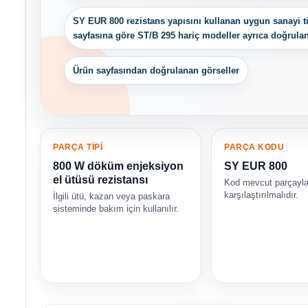
SY EUR 800 rezistans yapısını kullanan uygun sanayi tip
sayfasına göre ST/B 295 hariç modeller ayrıca doğrula
Ürün sayfasından doğrulanan görseller
PARÇA TİPİ
PARÇA KODU
800 W döküm enjeksiyon
SY EUR 800
el ütüsü rezistansı
Kod mevcut parçayl
karşılaştırılmalıdır.
İlgili ütü, kazan veya paskara
sisteminde bakım için kullanılır.