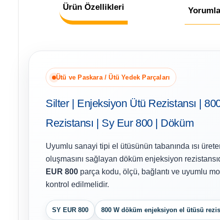
Ürün Özellikleri
Yorumla
Ütü ve Paskara / Ütü Yedek Parçaları
Silter | Enjeksiyon Ütü Rezistansı | 80
Rezistansı | Sy Eur 800 | Döküm
Uyumlu sanayi tipi el ütüsünün tabanında ısı ürete
oluşmasını sağlayan döküm enjeksiyon rezistansıd
EUR 800
parça kodu, ölçü, bağlantı ve uyumlu mode
kontrol edilmelidir.
SY EUR 800
800 W döküm enjeksiyon el ütüsü rezis