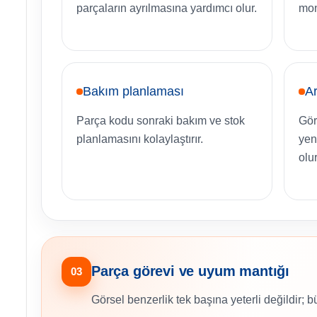
parçaların ayrılmasına yardımcı olur.
mon
Bakım planlaması
Ar
Parça kodu sonraki bakım ve stok
Gör
planlamasını kolaylaştırır.
yen
olur
Parça görevi ve uyum mantığı
03
Görsel benzerlik tek başına yeterli değildir; b