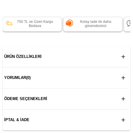
750 TL ve Üzeri Kargo
Kolay iade ile daha
Bedava
güvendesiniz
ÜRÜN ÖZELLIKLERI
YORUMLAR
(0)
ÖDEME SEÇENEKLERI
İPTAL & İADE