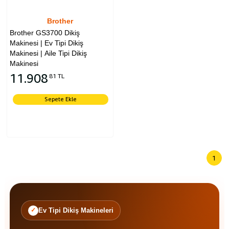
Brother
Brother GS3700 Dikiş
Makinesi | Ev Tipi Dikiş
Makinesi | Aile Tipi Dikiş
Makinesi
11.908
81 TL
Sepete Ekle
1
Ev Tipi Dikiş Makineleri