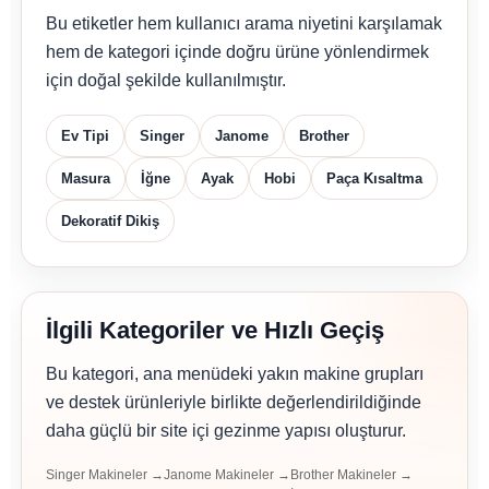
Bu etiketler hem kullanıcı arama niyetini karşılamak
hem de kategori içinde doğru ürüne yönlendirmek
için doğal şekilde kullanılmıştır.
Ev Tipi
Singer
Janome
Brother
Masura
İğne
Ayak
Hobi
Paça Kısaltma
Dekoratif Dikiş
İlgili Kategoriler ve Hızlı Geçiş
Bu kategori, ana menüdeki yakın makine grupları
ve destek ürünleriyle birlikte değerlendirildiğinde
daha güçlü bir site içi gezinme yapısı oluşturur.
Singer Makineler →
Janome Makineler →
Brother Makineler →