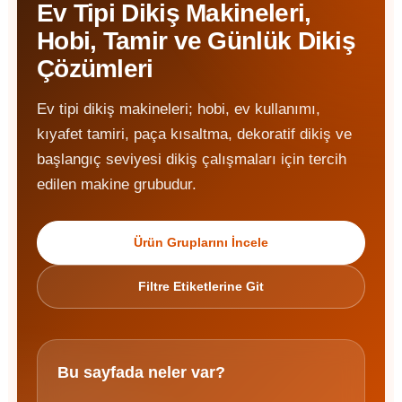
Ev Tipi Dikiş Makineleri,
Hobi, Tamir ve Günlük Dikiş
Çözümleri
Ev tipi dikiş makineleri; hobi, ev kullanımı,
kıyafet tamiri, paça kısaltma, dekoratif dikiş ve
başlangıç seviyesi dikiş çalışmaları için tercih
edilen makine grubudur.
Ürün Gruplarını İncele
Filtre Etiketlerine Git
Bu sayfada neler var?