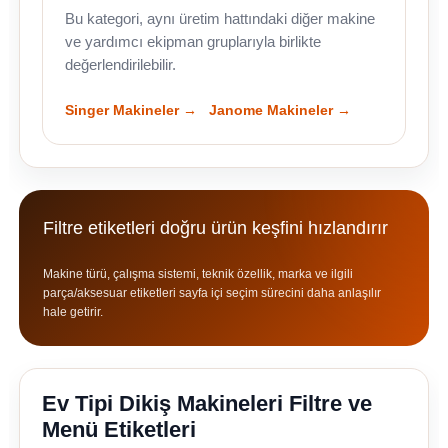
Bu kategori, aynı üretim hattındaki diğer makine
ve yardımcı ekipman gruplarıyla birlikte
değerlendirilebilir.
Singer Makineler →
Janome Makineler →
Filtre etiketleri doğru ürün keşfini hızlandırır
Makine türü, çalışma sistemi, teknik özellik, marka ve ilgili
parça/aksesuar etiketleri sayfa içi seçim sürecini daha anlaşılır
hale getirir.
Ev Tipi Dikiş Makineleri Filtre ve
Menü Etiketleri