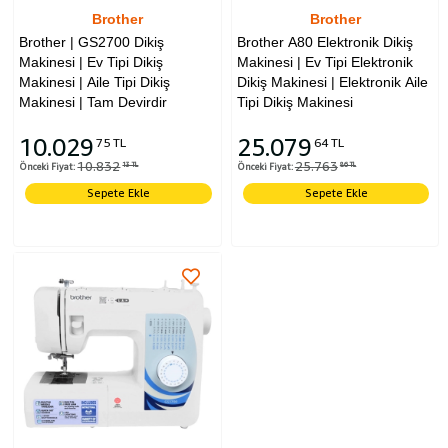
Brother
Brother
Brother | GS2700 Dikiş
Brother A80 Elektronik Dikiş
Makinesi | Ev Tipi Dikiş
Makinesi | Ev Tipi Elektronik
Makinesi | Aile Tipi Dikiş
Dikiş Makinesi | Elektronik Aile
Makinesi | Tam Devirdir
Tipi Dikiş Makinesi
10.029
25.079
75 TL
64 TL
10.832
25.763
Önceki Fiyat:
13 TL
Önceki Fiyat:
86 TL
Sepete Ekle
Sepete Ekle