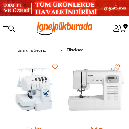
0
Sıralama
Filtreleme
Brother
Brother