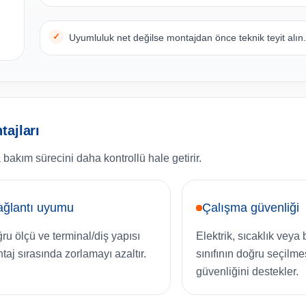
Uyumluluk net değilse montajdan önce teknik teyit alın
ajları
 bakım sürecini daha kontrollü hale getirir.
ağlantı uyumu
Çalışma güvenliği
ru ölçü ve terminal/diş yapısı
Elektrik, sıcaklık veya
taj sırasında zorlamayı azaltır.
sınıfının doğru seçilme
güvenliğini destekler.