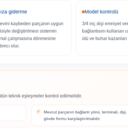
ıza giderme
Model kontrolü
evini kaybeden parçanın uygun
3/4 inç dişi emniyet ven
isiyle değiştirilmesi sistemin
bağlantısını kullanan 
mal çalışmasına dönmesine
ütü ve buhar kazanları
dımcı olur.
ütün teknik eşleşmeler kontrol edilmelidir.
Mevcut parçanın bağlantı yönü, terminali, dişi,
gövde formu karşılaştırılmalıdır.