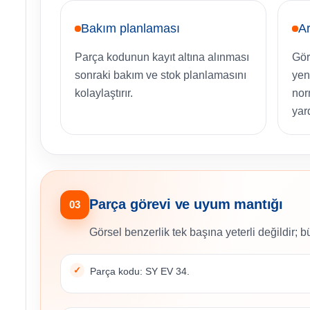
Bakım planlaması
Ar
Parça kodunun kayıt altına alınması
Gör
sonraki bakım ve stok planlamasını
yen
kolaylaştırır.
nor
yar
Parça görevi ve uyum mantığı
03
Görsel benzerlik tek başına yeterli değildir; b
Parça kodu: SY EV 34.