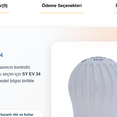
r
(0)
Ödeme Seçenekleri
/4
asıncın kontrollü
u seçim için
SY EV 34
del bilgisi birlikte
 kazanlı ütü ve buhar