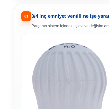
3/4 inç emniyet ventili ne işe yara
01
Parçanın sistem içindeki işlevi ve değişim am