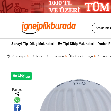
Sanayi Tipi Dikiş Makineleri
Ev Tipi Dikiş Makineleri
Yedek P
Anasayfa
Ütüler ve Ütü Parçaları
Ütü Yedek Parça
Kazanlı M
HIZLI
TESLİMAT
Paylaş