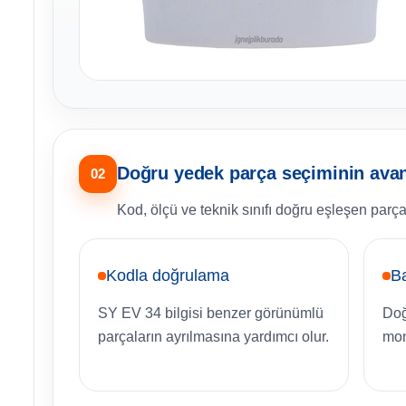
Doğru yedek parça seçiminin avant
02
Kod, ölçü ve teknik sınıfı doğru eşleşen parça
Kodla doğrulama
B
SY EV 34 bilgisi benzer görünümlü
Doğ
parçaların ayrılmasına yardımcı olur.
mon