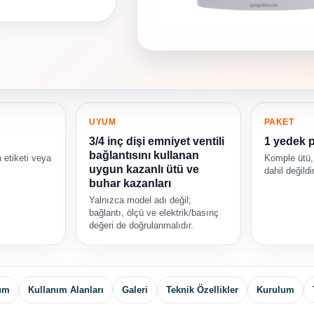
UYUM
PAKET
3/4 inç dişi emniyet ventili
1 yedek 
bağlantısını kullanan
 etiketi veya
Komple ütü,
uygun kazanlı ütü ve
dahil değildir
buhar kazanları
Yalnızca model adı değil;
bağlantı, ölçü ve elektrik/basınç
değeri de doğrulanmalıdır.
yum
Kullanım Alanları
Galeri
Teknik Özellikler
Kurulum