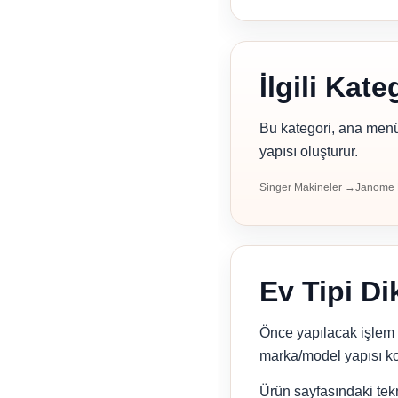
İlgili Kate
Bu kategori, ana menüd
yapısı oluşturur.
Singer Makineler →
Janome 
Ev Tipi Di
Önce yapılacak işlem 
marka/model yapısı kon
Ürün sayfasındaki tek