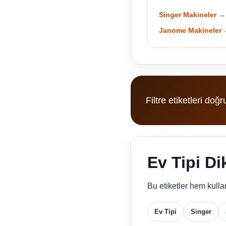
Singer Makineler →
Janome Makineler
Filtre etiketleri doğr
Ev Tipi Di
Bu etiketler hem kulla
Ev Tipi
Singer