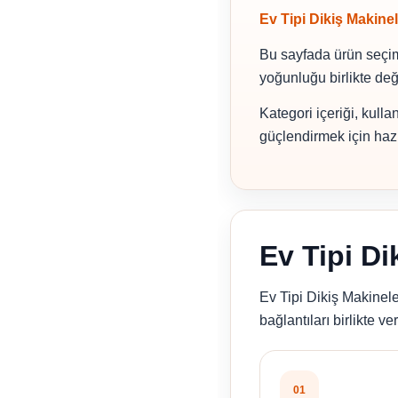
Ev Tipi Dikiş Makinel
Bu sayfada ürün seçimi
yoğunluğu birlikte değe
Kategori içeriği, kulla
güçlendirmek için hazı
Ev Tipi Di
Ev Tipi Dikiş Makinele
bağlantıları birlikte ver
01