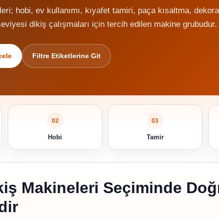
leri; hobi, ev kullanımı, kıyafet tamiri, paça kısaltma, dekora
eviyesi dikiş çalışmaları için tercih edilen makine grubudur.
cele
Filtre Etiketlerine Git
02
03
Hobi
Tamir
ikiş Makineleri Seçiminde Doğ
dir