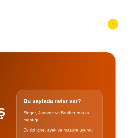
1
Bu sayfada neler var?
ş
Singer, Janome ve Brother marka
mantığı
Ev tipi iğne, ayak ve masura uyumu