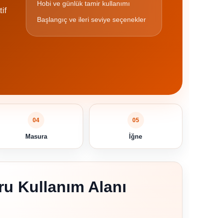
Hobi ve günlük tamir kullanımı
tif
Başlangıç ve ileri seviye seçenekler
04
05
Masura
İğne
ru Kullanım Alanı