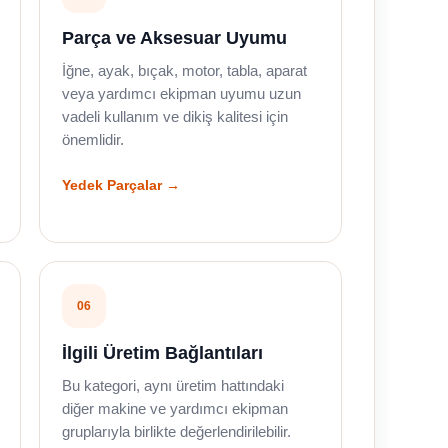
Parça ve Aksesuar Uyumu
İğne, ayak, bıçak, motor, tabla, aparat
veya yardımcı ekipman uyumu uzun
vadeli kullanım ve dikiş kalitesi için
önemlidir.
Yedek Parçalar →
06
İlgili Üretim Bağlantıları
Bu kategori, aynı üretim hattındaki
diğer makine ve yardımcı ekipman
gruplarıyla birlikte değerlendirilebilir.