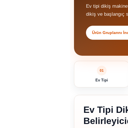
Ev tipi dikiş makine
dikiş ve başlangıç s
Ürün Gruplarını İn
01
Ev Tipi
Ev Tipi D
Belirleyici