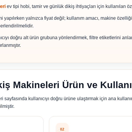
eri
ev tipi hobi, tamir ve günlük dikiş ihtiyaçları için kullanılan ö
 yapılırken yalnızca fiyat değil; kullanım amacı, makine özelli
rlendirilmelidir.
nıcıyı doğru alt ürün grubuna yönlendirmek, filtre etiketlerini anl
rlanmıştır.
kiş Makineleri Ürün ve Kullan
ri sayfasında kullanıcıyı doğru ürüne ulaştırmak için ana kullanım
ilmiştir.
02