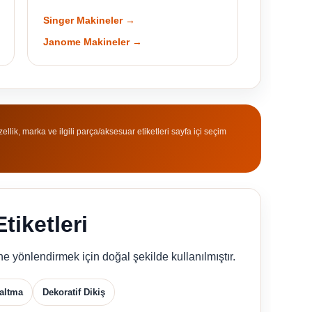
Singer Makineler →
Janome Makineler →
ellik, marka ve ilgili parça/aksesuar etiketleri sayfa içi seçim
tiketleri
e yönlendirmek için doğal şekilde kullanılmıştır.
altma
Dekoratif Dikiş