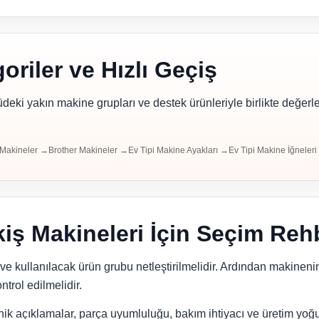
goriler ve Hızlı Geçiş
eki yakın makine grupları ve destek ürünleriyle birlikte değerle
Makineler →
Brother Makineler →
Ev Tipi Makine Ayakları →
Ev Tipi Makine İğneler
kiş Makineleri İçin Seçim Reh
ve kullanılacak ürün grubu netleştirilmelidir. Ardından makineni
trol edilmelidir.
nik açıklamalar, parça uyumluluğu, bakım ihtiyacı ve üretim yoğ