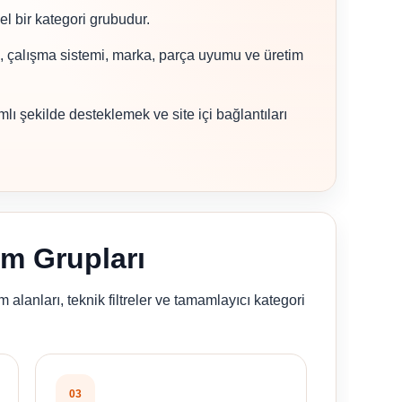
zel bir kategori grubudur.
ği, çalışma sistemi, marka, parça uyumu ve üretim
amlı şekilde desteklemek ve site içi bağlantıları
ım Grupları
 alanları, teknik filtreler ve tamamlayıcı kategori
03