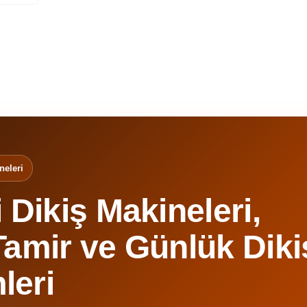
neleri
i Dikiş Makineleri,
Tamir ve Günlük Diki
leri