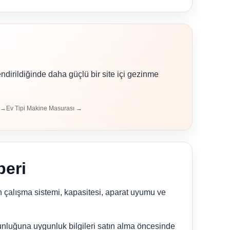
ndirildiğinde daha güçlü bir site içi gezinme
i →
Ev Tipi Makine Masurası →
beri
n çalışma sistemi, kapasitesi, aparat uyumu ve
unluğuna uygunluk bilgileri satın alma öncesinde