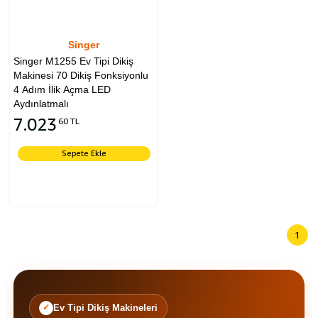
Singer
Singer M1255 Ev Tipi Dikiş
Makinesi 70 Dikiş Fonksiyonlu
4 Adım İlik Açma LED
Aydınlatmalı
7.023
60 TL
Sepete Ekle
1
Ev Tipi Dikiş Makineleri