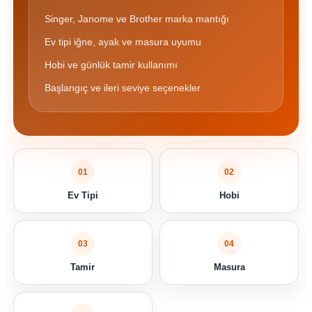
Singer, Janome ve Brother marka mantığı
Ev tipi iğne, ayak ve masura uyumu
Hobi ve günlük tamir kullanımı
Başlangıç ve ileri seviye seçenekler
01
02
Ev Tipi
Hobi
03
04
Tamir
Masura