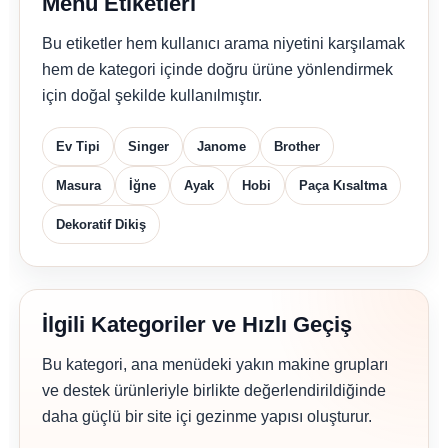
Menü Etiketleri
Bu etiketler hem kullanıcı arama niyetini karşılamak
hem de kategori içinde doğru ürüne yönlendirmek
için doğal şekilde kullanılmıştır.
Ev Tipi
Singer
Janome
Brother
Masura
İğne
Ayak
Hobi
Paça Kısaltma
Dekoratif Dikiş
İlgili Kategoriler ve Hızlı Geçiş
Bu kategori, ana menüdeki yakın makine grupları
ve destek ürünleriyle birlikte değerlendirildiğinde
daha güçlü bir site içi gezinme yapısı oluşturur.