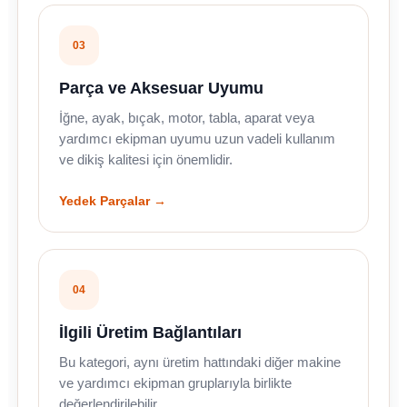
03
Parça ve Aksesuar Uyumu
İğne, ayak, bıçak, motor, tabla, aparat veya
yardımcı ekipman uyumu uzun vadeli kullanım
ve dikiş kalitesi için önemlidir.
Yedek Parçalar →
04
İlgili Üretim Bağlantıları
Bu kategori, aynı üretim hattındaki diğer makine
ve yardımcı ekipman gruplarıyla birlikte
değerlendirilebilir.