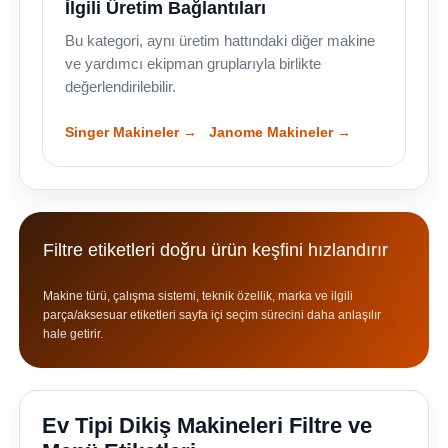
İlgili Üretim Bağlantıları
Bu kategori, aynı üretim hattındaki diğer makine
ve yardımcı ekipman gruplarıyla birlikte
değerlendirilebilir.
Singer Makineler →
Janome Makineler →
Filtre etiketleri doğru ürün keşfini hızlandırır
Makine türü, çalışma sistemi, teknik özellik, marka ve ilgili
parça/aksesuar etiketleri sayfa içi seçim sürecini daha anlaşılır
hale getirir.
Ev Tipi Dikiş Makineleri Filtre ve