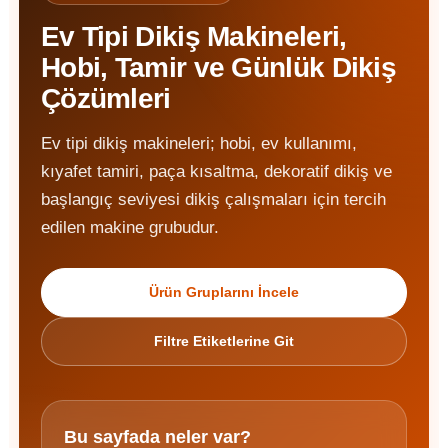
Ev Tipi Dikiş Makineleri,
Hobi, Tamir ve Günlük Dikiş
Çözümleri
Ev tipi dikiş makineleri; hobi, ev kullanımı,
kıyafet tamiri, paça kısaltma, dekoratif dikiş ve
başlangıç seviyesi dikiş çalışmaları için tercih
edilen makine grubudur.
Ürün Gruplarını İncele
Filtre Etiketlerine Git
Bu sayfada neler var?