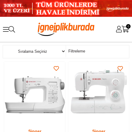
0
Sıralama
Filtreleme
Singer
Singer