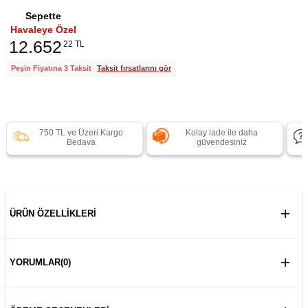
Sepette
Havaleye Özel
12.652
22 TL
Peşin Fiyatına 3 Taksit
Taksit fırsatlarını gör
750 TL ve Üzeri Kargo
Kolay iade ile daha
Bedava
güvendesiniz
ÜRÜN ÖZELLIKLERI
YORUMLAR
(0)