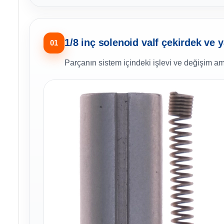
1/8 inç solenoid valf çekirdek ve 
01
Parçanın sistem içindeki işlevi ve değişim am