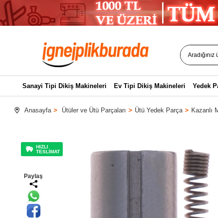
Sanayi Tipi Dikiş Makineleri
Ev Tipi Dikiş Makineleri
Yedek P
Anasayfa
Ütüler ve Ütü Parçaları
Ütü Yedek Parça
Kazanlı M
HIZLI
TESLİMAT
Paylaş