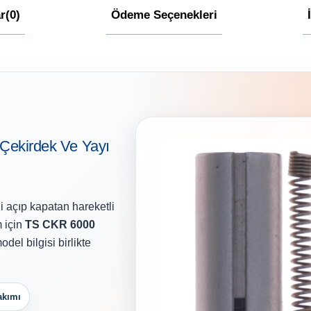
r
(0)
Ödeme Seçenekleri
f Çekirdek Ve Yayı
i açıp kapatan hareketli
 için
TS CKR 6000
del bilgisi birlikte
akımı