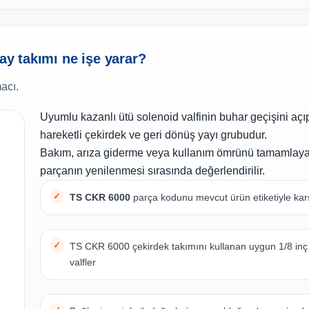
yay takımı ne işe yarar?
acı.
Uyumlu kazanlı ütü solenoid valfinin buhar geçişini aç
hareketli çekirdek ve geri dönüş yayı grubudur.
Bakım, arıza giderme veya kullanım ömrünü tamamlay
parçanın yenilenmesi sırasında değerlendirilir.
TS CKR 6000
parça kodunu mevcut ürün etiketiyle karşı
TS CKR 6000 çekirdek takımını kullanan uygun 1/8 inç
valfler