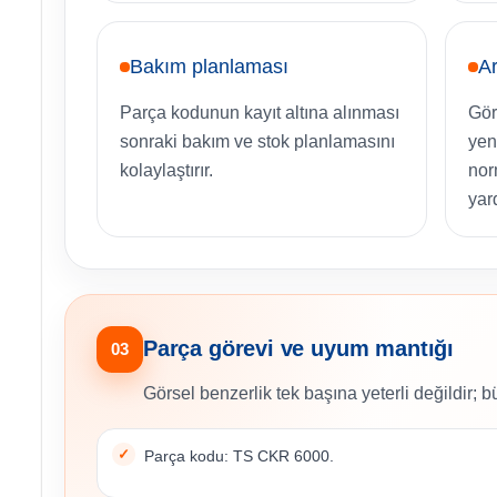
Bakım planlaması
Ar
Parça kodunun kayıt altına alınması
Gör
sonraki bakım ve stok planlamasını
yen
kolaylaştırır.
nor
yar
Parça görevi ve uyum mantığı
03
Görsel benzerlik tek başına yeterli değildir; b
Parça kodu: TS CKR 6000.