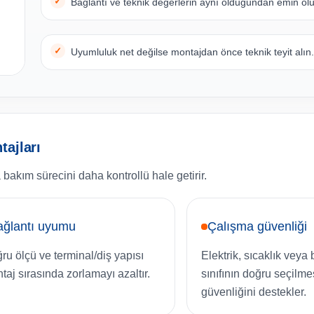
Bağlantı ve teknik değerlerin aynı olduğundan emin ol
Uyumluluk net değilse montajdan önce teknik teyit alın
ajları
 bakım sürecini daha kontrollü hale getirir.
ağlantı uyumu
Çalışma güvenliği
ru ölçü ve terminal/diş yapısı
Elektrik, sıcaklık veya
taj sırasında zorlamayı azaltır.
sınıfının doğru seçilme
güvenliğini destekler.