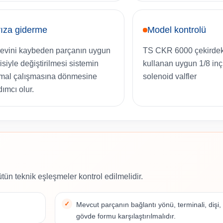
ıza giderme
Model kontrolü
evini kaybeden parçanın uygun
TS CKR 6000 çekirdek
isiyle değiştirilmesi sistemin
kullanan uygun 1/8 in
mal çalışmasına dönmesine
solenoid valfler
dımcı olur.
ütün teknik eşleşmeler kontrol edilmelidir.
Mevcut parçanın bağlantı yönü, terminali, dişi,
gövde formu karşılaştırılmalıdır.