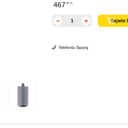
467
55 TL
Telefonla Sipariş