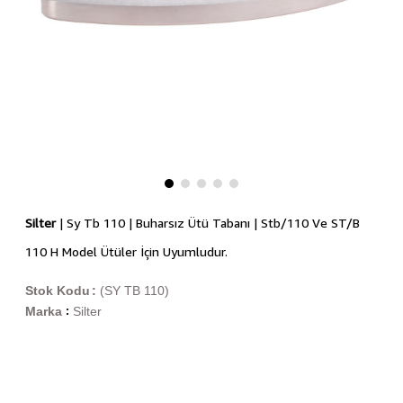
Silter
| Sy Tb 110 | Buharsız Ütü Tabanı | Stb/110 Ve ST/B
110 H Model Ütüler İçin Uyumludur.
Stok Kodu
(SY TB 110)
Marka
Silter
: