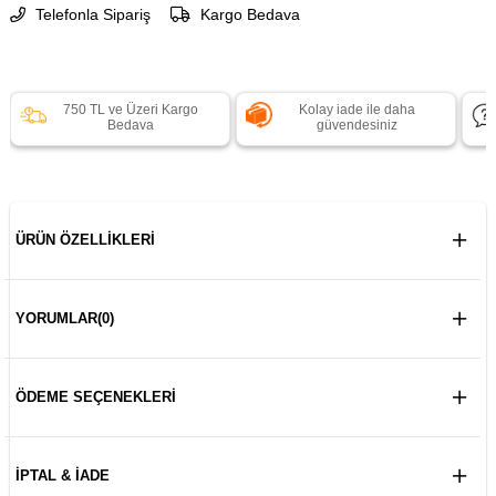
Telefonla Sipariş
Kargo Bedava
750 TL ve Üzeri Kargo
Kolay iade ile daha
Bedava
güvendesiniz
ÜRÜN ÖZELLIKLERI
YORUMLAR
(0)
ÖDEME SEÇENEKLERI
İPTAL & İADE