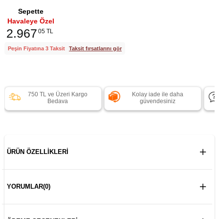
Sepette
Havaleye Özel
2.967
05 TL
Peşin Fiyatına 3 Taksit
Taksit fırsatlarını gör
750 TL ve Üzeri Kargo
Kolay iade ile daha
Bedava
güvendesiniz
ÜRÜN ÖZELLIKLERI
YORUMLAR
(0)