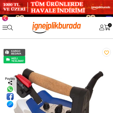
0
KARGO
BEDAVA
HIZLI
TESLİMAT
Paylaş