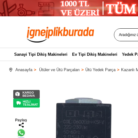
Sanayi Tipi Dikiş Makineleri
Ev Tipi Dikiş Makineleri
Yedek P
Anasayfa
Ütüler ve Ütü Parçaları
Ütü Yedek Parça
Kazanlı M
KARGO
BEDAVA
HIZLI
TESLİMAT
Paylaş