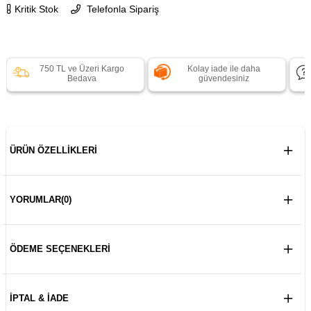
Kritik Stok
Telefonla Sipariş
750 TL ve Üzeri Kargo
Kolay iade ile daha
Bedava
güvendesiniz
ÜRÜN ÖZELLIKLERI
YORUMLAR
(0)
ÖDEME SEÇENEKLERI
İPTAL & İADE