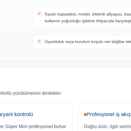
Kazan kapasitesi, model, elektrik altyapısı, ba
kullanım yoğunluğu işletme ihtiyacıyla karşılaştı
Uyumluluk veya kurulum koşulu net değilse tekni
trollü yürütülmesini destekler.
ryant kontrolü
Profesyonel iş akış
itre Süper Mini profesyonel buhar
Doğru ürün, ilgili serim