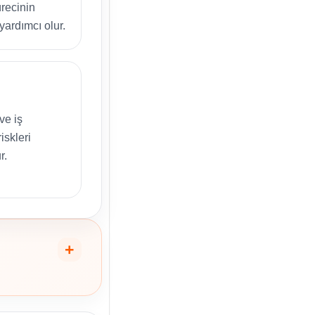
recinin
yardımcı olur.
ve iş
iskleri
r.