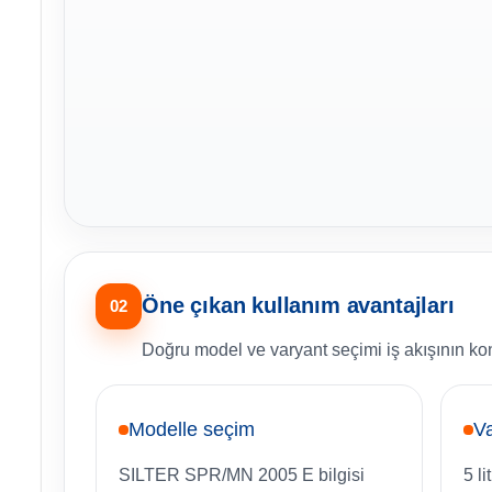
Öne çıkan kullanım avantajları
02
Doğru model ve varyant seçimi iş akışının kon
Modelle seçim
Va
SILTER SPR/MN 2005 E bilgisi
5 l