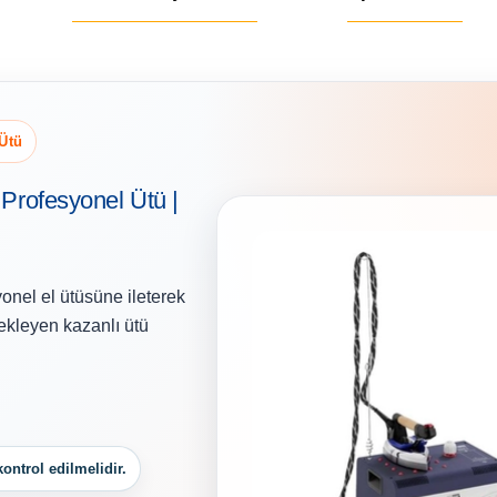
 Ütü
 Profesyonel Ütü |
onel el ütüsüne ileterek
ekleyen kazanlı ütü
ontrol edilmelidir.