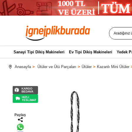
Sanayi Tipi Dikiş Makineleri
Ev Tipi Dikiş Makineleri
Yedek P
Anasayfa
Ütüler ve Ütü Parçaları
Ütüler
Kazanlı Mini Ütüler
KARGO
BEDAVA
HIZLI
TESLİMAT
Paylaş