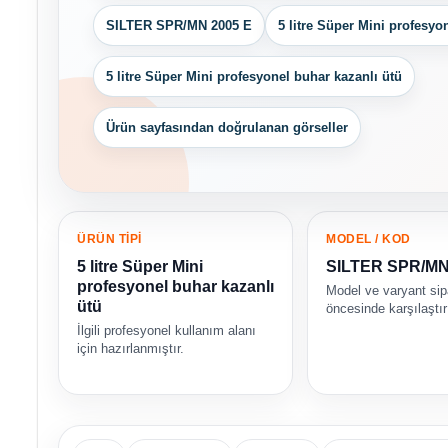
SILTER SPR/MN 2005 E
5 litre Süper Mini profesyo
5 litre Süper Mini profesyonel buhar kazanlı ütü
Ürün sayfasından doğrulanan görseller
ÜRÜN TİPİ
MODEL / KOD
5 litre Süper Mini
SILTER SPR/MN
profesyonel buhar kazanlı
Model ve varyant sip
ütü
öncesinde karşılaştırı
İlgili profesyonel kullanım alanı
için hazırlanmıştır.