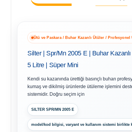
Ütü ve Paskara / Buhar Kazanlı Ütüler / Profesyonel
Silter | Spr/Mn 2005 E | Buhar Kazanlı
5 Litre | Süper Mini
Kendi su kazanında ürettiği basınçlı buharı profesy
kumaş ve dikilmiş ürünlerde ütüleme işlemini dest
sistemidir. Doğru seçim için
SILTER SPR/MN 2005 E
model/kod bilgisi, varyant ve kullanım sistemi birlikte k