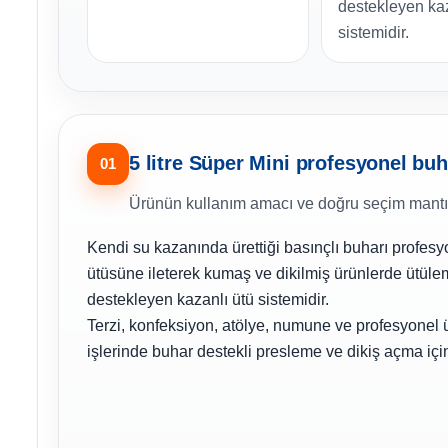
destekleyen kaz
sistemidir.
5 litre Süper Mini profesyonel buh
01
Ürünün kullanım amacı ve doğru seçim mantı
Kendi su kazanında ürettiği basınçlı buharı profesy
ütüsüne ileterek kumaş ve dikilmiş ürünlerde ütüle
destekleyen kazanlı ütü sistemidir.
Terzi, konfeksiyon, atölye, numune ve profesyonel
işlerinde buhar destekli presleme ve dikiş açma için 