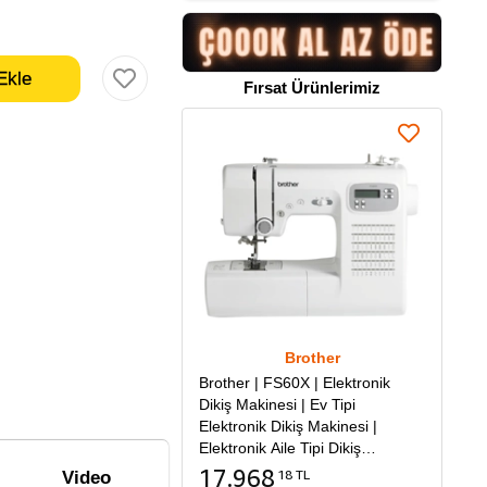
Fırsat Ürünlerimiz
Brother
Brother | FS60X | Elektronik
Dikiş Makinesi | Ev Tipi
Elektronik Dikiş Makinesi |
Elektronik Aile Tipi Dikiş
Makinesi
17.968
18 TL
Video