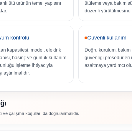
anlı ütü ürünün temel yapısını
ütüleme veya bakım sü
lar.
düzenli yürütülmesine 
yum kontrolü
Güvenli kullanım
an kapasitesi, model, elektrik
Doğru kurulum, bakım 
yapısı, basınç ve günlük kullanım
güvenliği prosedürleri r
unluğu işletme ihtiyacıyla
azaltmaya yardımcı olu
ılaştırılmalıdır.
ğı
 ve çalışma koşulları da doğrulanmalıdır.