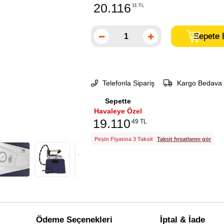
20.116
31 TL
Telefonla Sipariş
Kargo Bedava
Sepette
Havaleye Özel
19.110
49 TL
Peşin Fiyatına 3 Taksit
Taksit fırsatlarını gör
Ödeme Seçenekleri
İptal & İade