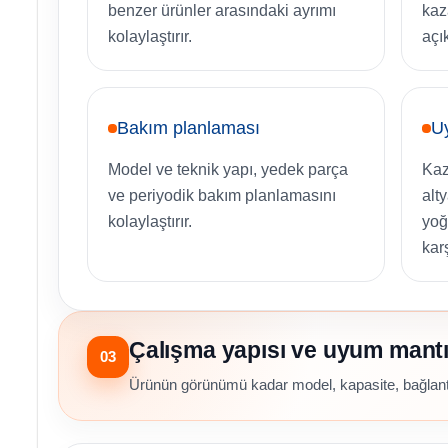
benzer ürünler arasındaki ayrımı
kaz
kolaylaştırır.
açık
Bakım planlaması
U
Model ve teknik yapı, yedek parça
Kaz
ve periyodik bakım planlamasını
alt
kolaylaştırır.
yoğ
karş
Çalışma yapısı ve uyum mantı
03
Ürünün görünümü kadar model, kapasite, bağlantı