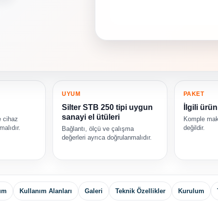
UYUM
PAKET
Silter STB 250 tipi uygun
İlgili ürü
sanayi el ütüleri
 cihaz
Komple maki
lmalıdır.
değildir.
Bağlantı, ölçü ve çalışma
değerleri ayrıca doğrulanmalıdır.
yum
Kullanım Alanları
Galeri
Teknik Özellikler
Kurulum