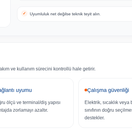
Uyumluluk net değilse teknik teyit alın.
ım ve kullanım sürecini kontrollü hale getirir.
ağlantı uyumu
Çalışma güvenliği
ru ölçü ve terminal/diş yapısı
Elektrik, sıcaklık veya
tajda zorlamayı azaltır.
sınıfının doğru seçilme
destekler.