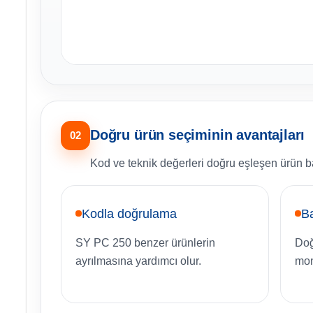
Doğru ürün seçiminin avantajları
02
Kod ve teknik değerleri doğru eşleşen ürün bak
Kodla doğrulama
B
SY PC 250 benzer ürünlerin
Doğ
ayrılmasına yardımcı olur.
mon