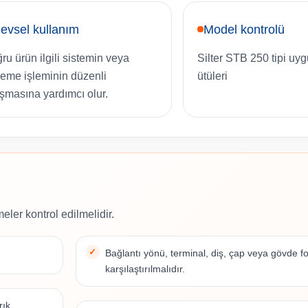
levsel kullanım
Model kontrolü
ru ürün ilgili sistemin veya
Silter STB 250 tipi uy
leme işleminin düzenli
ütüleri
ışmasına yardımcı olur.
eler kontrol edilmelidir.
Bağlantı yönü, terminal, diş, çap veya gövde 
karşılaştırılmalıdır.
ık.