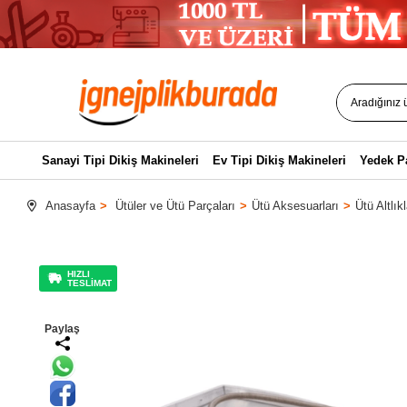
Sanayi Tipi Dikiş Makineleri
Ev Tipi Dikiş Makineleri
Yedek P
Anasayfa
Ütüler ve Ütü Parçaları
Ütü Aksesuarları
Ütü Altlıkl
HIZLI
TESLİMAT
Paylaş