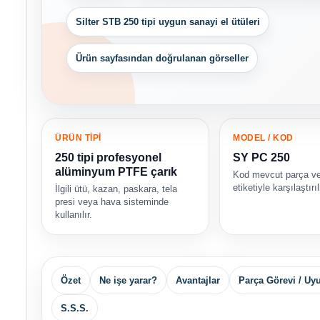
Silter STB 250 tipi uygun sanayi el ütüleri
Ürün sayfasından doğrulanan görseller
ÜRÜN TİPİ
MODEL / KOD
250 tipi profesyonel
SY PC 250
alüminyum PTFE çarık
Kod mevcut parça ve
etiketiyle karşılaştırı
İlgili ütü, kazan, paskara, tela
presi veya hava sisteminde
kullanılır.
Özet
Ne işe yarar?
Avantajlar
Parça Görevi / U
S.S.S.