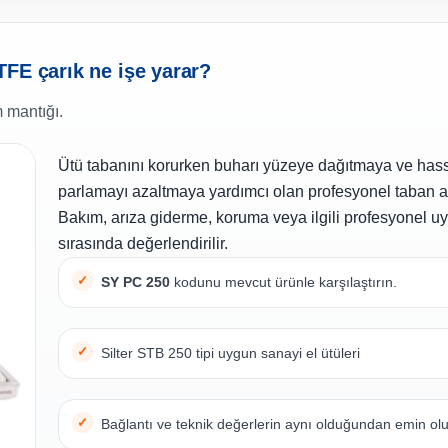
FE çarık ne işe yarar?
 mantığı.
Ütü tabanını korurken buharı yüzeye dağıtmaya ve ha
parlamayı azaltmaya yardımcı olan profesyonel taban ap
Bakım, arıza giderme, koruma veya ilgili profesyonel 
sırasında değerlendirilir.
SY PC 250
kodunu mevcut ürünle karşılaştırın.
Silter STB 250 tipi uygun sanayi el ütüleri
Bağlantı ve teknik değerlerin aynı olduğundan emin ol