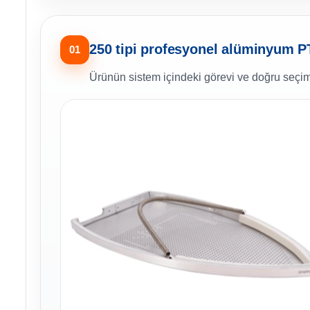
250 tipi profesyonel alüminyum PT
01
Ürünün sistem içindeki görevi ve doğru seçim