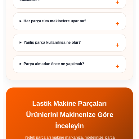
Her parça tüm makinelere uyar mı?
Yanlış parça kullanılırsa ne olur?
Parça almadan önce ne yapılmalı?
Lastik Makine Parçaları
Ürünlerini Makinenize Göre
İnceleyin
Yedek parçaları makine markanıza, modelinize, parça