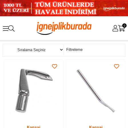
0
Sıralama
Filtreleme
Kansai
Kansai