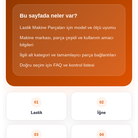
Bu sayfada neler var?
Lastik Makine Parçaları için model ve ölçü uyumu
Makine markası, parça çeşidi ve kullanım amacı
bilgileri
İlgili alt kategori ve tamamlayıcı parça bağlantıları
Doğru seçim için FAQ ve kontrol listesi
01
02
Lastik
İğne
03
04