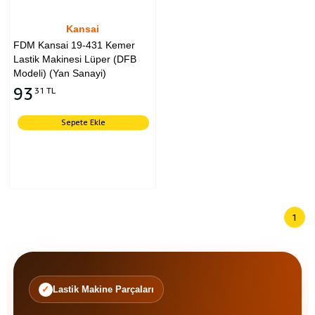
Kansai
FDM Kansai 19-431 Kemer
Lastik Makinesi Lüper (DFB
Modeli) (Yan Sanayi)
93
31 TL
Sepete Ekle
1
Lastik Makine Parçaları