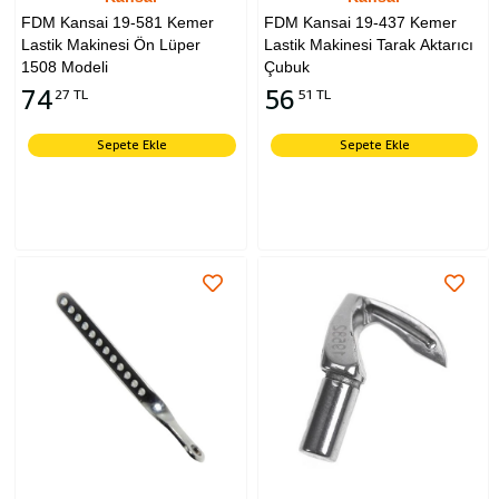
FDM Kansai 19-581 Kemer
FDM Kansai 19-437 Kemer
Lastik Makinesi Ön Lüper
Lastik Makinesi Tarak Aktarıcı
1508 Modeli
Çubuk
74
56
27 TL
51 TL
Sepete Ekle
Sepete Ekle