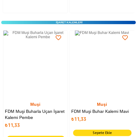
Muşi
Muşi
FDM Muşi Buharla Uçan İşaret
FDM Muşi Buhar Kalemi Mavi
Kalemi Pembe
₺11,33
₺11,33
Sepete Ekle