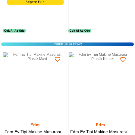
Sepete Ekle
Çok Al Az Öde
Çok Al Az Öde
Çok Al Az Öde
Çok Al Az Öde
Fdm
Fdm
Fdm Ev Tipi Makine Masurası
Fdm Ev Tipi Makine Masurası