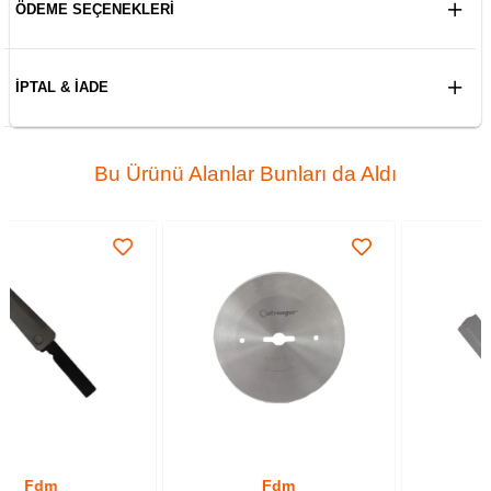
ÖDEME SEÇENEKLERI
İPTAL & İADE
Bu Ürünü Alanlar Bunları da Aldı
Fdm
Fdm