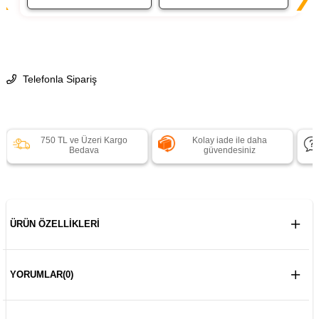
Telefonla Sipariş
750 TL ve Üzeri Kargo
Kolay iade ile daha
Bedava
güvendesiniz
ÜRÜN ÖZELLIKLERI
YORUMLAR
(0)