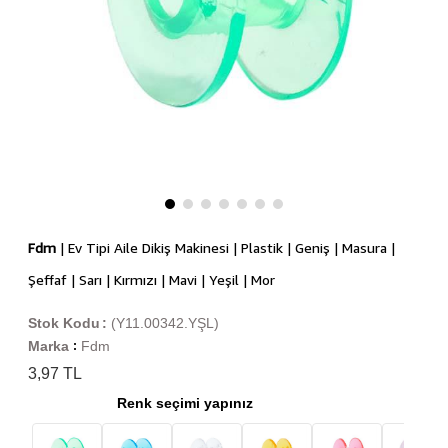
Fdm
| Ev Tipi Aile Dikiş Makinesi | Plastik | Geniş | Masura |
Şeffaf | Sarı | Kırmızı | Mavi | Yeşil | Mor
Stok Kodu
(Y11.00342.YŞL)
Marka
Fdm
:
3,97 TL
Renk seçimi yapınız