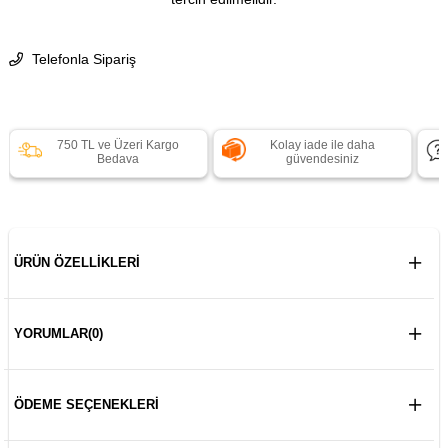
Telefonla Sipariş
750 TL ve Üzeri Kargo
Kolay iade ile daha
Bedava
güvendesiniz
ÜRÜN ÖZELLIKLERI
YORUMLAR
(0)
ÖDEME SEÇENEKLERI