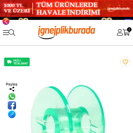
0
HIZLI
TESLİMAT
Paylaş