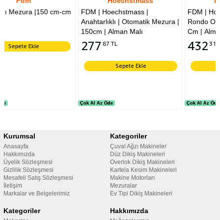
Hoechstmass
Hoechstmass
cm-cm
FDM | Hoechstmass |
FDM | Hoechstmass | Askılı 
Anahtarlıklı | Otomatik Mezura |
Rondo Otomatik Mezura | 1
150cm | Alman Malı
Cm | Alman Malı
277
432
87 TL
31 TL
Sepete Ekle
Sepete Ekle
Çok Al Az Öde
Çok Al Az Öde
Çok Al Az Öde
Çok Al Az Öde
Kurumsal
Kategoriler
Anasayfa
Çuval Ağzı Makineler
Hakkımızda
Düz Dikiş Makineleri
Üyelik Sözleşmesi
Overlok Dikiş Makineleri
Gizlilik Sözleşmesi
Kartela Kesim Makineleri
Mesafeli Satış Sözleşmesi
Makine Motorları
İletişim
Mezuralar
Markalar ve Belgelerimiz
Ev Tipi Dikiş Makineleri
Kategoriler
Hakkımızda