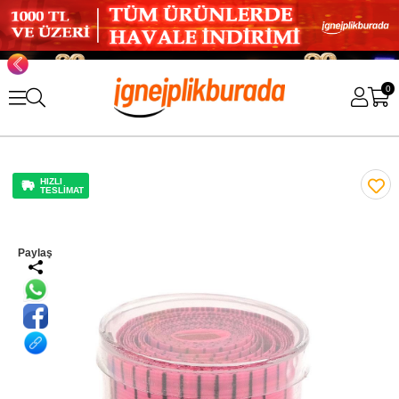
0
HIZLI
TESLİMAT
Paylaş