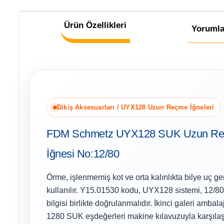
Ürün Özellikleri
Yorumla
Dikiş Aksesuarları / UYX128 Uzun Reçme İğneleri
FDM Schmetz UYX128 SUK Uzun Re
İğnesi No:12/80
Örme, işlenmemiş kot ve orta kalınlıkta bilye uç ge
kullanılır. Y15.01530 kodu, UYX128 sistemi, 12/
bilgisi birlikte doğrulanmalıdır. İkinci galeri amba
1280 SUK eşdeğerleri makine kılavuzuyla karşılaştı