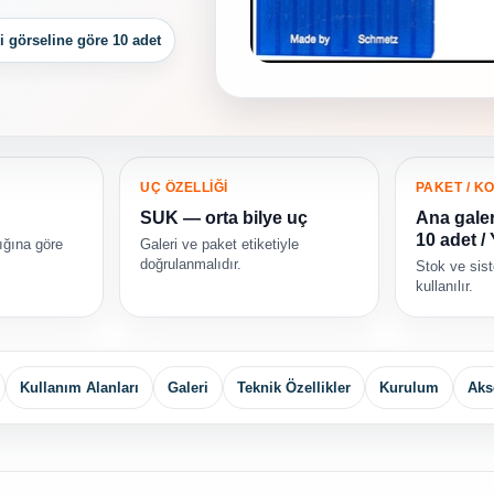
i görseline göre 10 adet
UÇ ÖZELLİĞİ
PAKET / K
SUK — orta bilye uç
Ana galer
10 adet /
ığına göre
Galeri ve paket etiketiyle
doğrulanmalıdır.
Stok ve sis
kullanılır.
Kullanım Alanları
Galeri
Teknik Özellikler
Kurulum
Aks