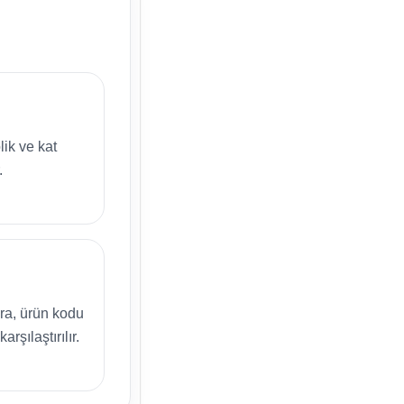
lik ve kat
.
ra, ürün kodu
arşılaştırılır.