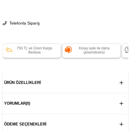
Telefonla Sipariş
750 TL ve Üzeri Kargo
Kolay iade ile daha
Bedava
güvendesiniz
ÜRÜN ÖZELLIKLERI
YORUMLAR
(0)
ÖDEME SEÇENEKLERI