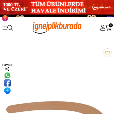
0
Paylaş