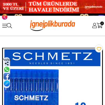
0
Paylaş