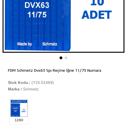
FDM Schmetz Dvx63 Spı Reçme İğne 11/75 Numara
Stok Kodu
(Y15.01469)
Marka
Schmetz
:
12/80