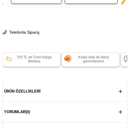
Telefonla Sipariş
750 TL ve Üzeri Kargo
Kolay iade ile daha
Bedava
güvendesiniz
ÜRÜN ÖZELLIKLERI
YORUMLAR
(0)