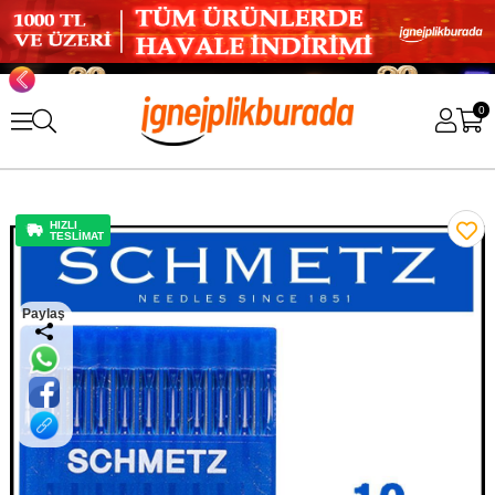
0
HIZLI
TESLİMAT
Paylaş