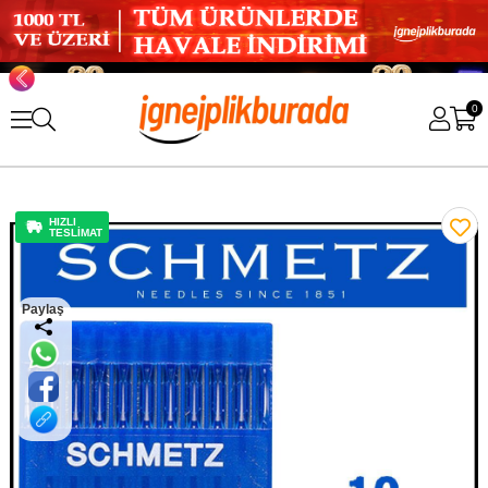
0
HIZLI
TESLİMAT
Paylaş