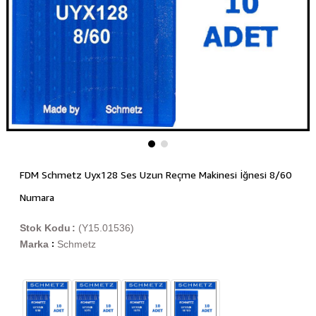
FDM Schmetz Uyx128 Ses Uzun Reçme Makinesi İğnesi 8/60
Numara
Stok Kodu
(Y15.01536)
Marka
Schmetz
: