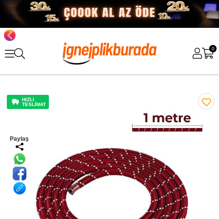
0
HIZLI
TESLİMAT
Paylaş