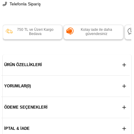
Telefonla Sipariş
750 TL ve Üzeri Kargo
Kolay iade ile daha
Bedava
güvendesiniz
ÜRÜN ÖZELLIKLERI
YORUMLAR
(0)
ÖDEME SEÇENEKLERI
İPTAL & İADE