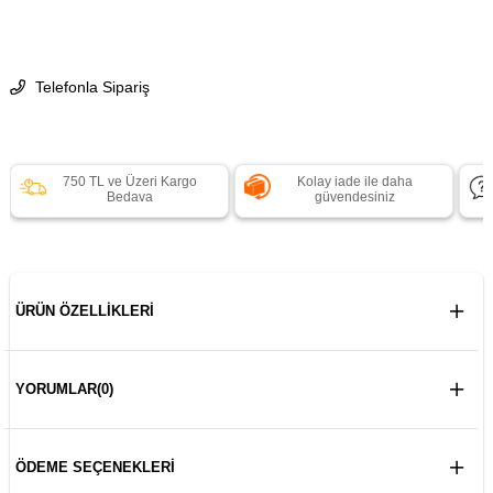
Telefonla Sipariş
750 TL ve Üzeri Kargo
Kolay iade ile daha
Bedava
güvendesiniz
ÜRÜN ÖZELLIKLERI
YORUMLAR
(0)
ÖDEME SEÇENEKLERI