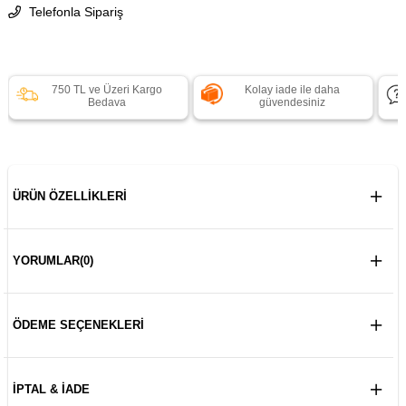
Telefonla Sipariş
750 TL ve Üzeri Kargo
Kolay iade ile daha
Bedava
güvendesiniz
ÜRÜN ÖZELLIKLERI
YORUMLAR
(0)
ÖDEME SEÇENEKLERI
İPTAL & İADE