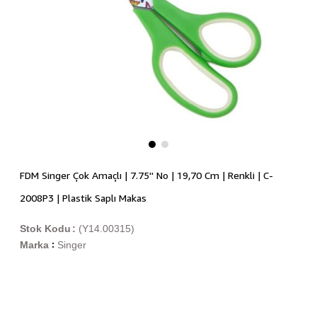
FDM Singer Çok Amaçlı | 7.75'' No | 19,70 Cm | Renkli | C-
2008P3 | Plastik Saplı Makas
Stok Kodu
(Y14.00315)
Marka
Singer
: