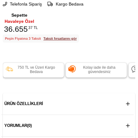
Telefonla Sipariş
Kargo Bedava
Sepette
Havaleye Özel
36.655
37 TL
Peşin Fiyatına 3 Taksit
Taksit fırsatlarını gör
750 TL ve Üzeri Kargo
Kolay iade ile daha
Bedava
güvendesiniz
ÜRÜN ÖZELLIKLERI
YORUMLAR
(0)