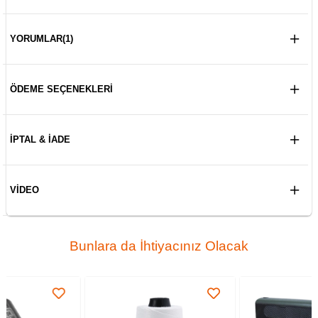
YORUMLAR
(1)
ÖDEME SEÇENEKLERI
İPTAL & İADE
VIDEO
Bunlara da İhtiyacınız Olacak