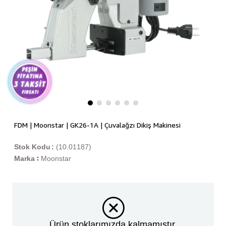
FDM | Moonstar | GK26-1A | Çuvalağzı Dikiş Makinesi
Stok Kodu
(10.01187)
Marka
Moonstar
:
Ürün stoklarımızda kalmamıştır.