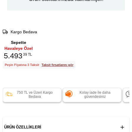
Kargo Bedava
Sepette
Havaleye Özel
5.493
39 TL
Peşin Fiyatına 3 Taksit
Taksit fırsatlarını gör
750 TL ve Üzeri Kargo
Kolay iade ile daha
Bedava
güvendesiniz
ÜRÜN ÖZELLIKLERI