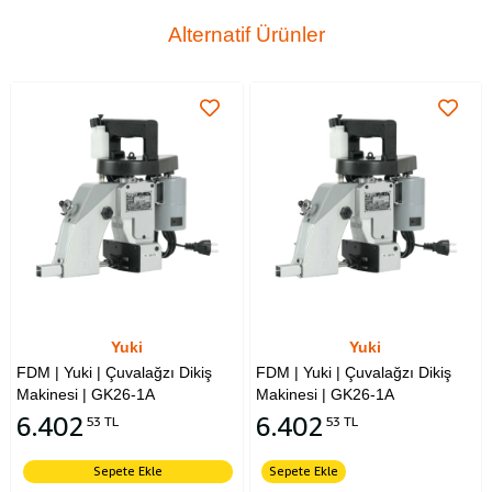
Alternatif Ürünler
Yuki
Yuki
FDM | Yuki | Çuvalağzı Dikiş
FDM | Yuki | Çuvalağzı Dikiş
Makinesi | GK26-1A
Makinesi | GK26-1A
6.402
6.402
53 TL
53 TL
Sepete Ekle
Sepete Ekle