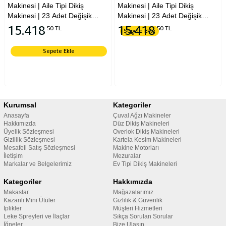
Makinesi | Aile Tipi Dikiş
Makinesi | Aile Tipi Dikiş
Makinesi | 23 Adet Değişik
Makinesi | 23 Adet Değişik
Dekoratif Dikiş | 5 mm
Dekoratif Dikiş | 5 mm
15.418
15.418
50 TL
50 TL
Sepete Ekle
Genişliğinde Zigzak | Yeşil
Genişliğinde Zigzak | Yeşil
Sepete Ekle
Kurumsal
Kategoriler
Anasayfa
Çuval Ağzı Makineler
Hakkımızda
Düz Dikiş Makineleri
Üyelik Sözleşmesi
Overlok Dikiş Makineleri
Gizlilik Sözleşmesi
Kartela Kesim Makineleri
Mesafeli Satış Sözleşmesi
Makine Motorları
İletişim
Mezuralar
Markalar ve Belgelerimiz
Ev Tipi Dikiş Makineleri
Kategoriler
Hakkımızda
Makaslar
Mağazalarımız
Kazanlı Mini Ütüler
Gizlilik & Güvenlik
İplikler
Müşteri Hizmetleri
Leke Spreyleri ve İlaçlar
Sıkça Sorulan Sorular
İğneler
Bize Ulaşın