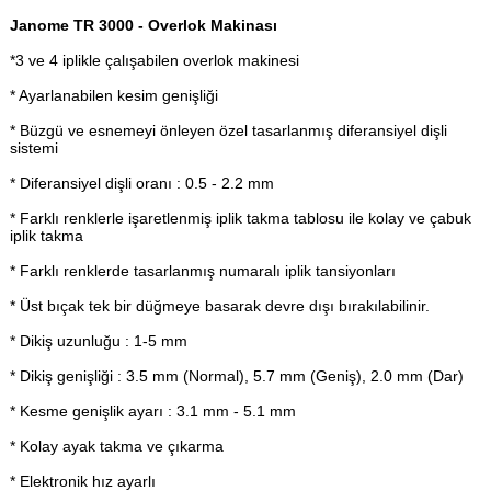
Janome TR 3000 - Overlok Makinası
*3 ve 4 iplikle çalışabilen overlok makinesi
* Ayarlanabilen kesim genişliği
* Büzgü ve esnemeyi önleyen özel tasarlanmış diferansiyel dişli
sistemi
* Diferansiyel dişli oranı : 0.5 - 2.2 mm
* Farklı renklerle işaretlenmiş iplik takma tablosu ile kolay ve çabuk
iplik takma
* Farklı renklerde tasarlanmış numaralı iplik tansiyonları
* Üst bıçak tek bir düğmeye basarak devre dışı bırakılabilinir.
* Dikiş uzunluğu : 1-5 mm
* Dikiş genişliği : 3.5 mm (Normal), 5.7 mm (Geniş), 2.0 mm (Dar)
* Kesme genişlik ayarı : 3.1 mm - 5.1 mm
* Kolay ayak takma ve çıkarma
* Elektronik hız ayarlı