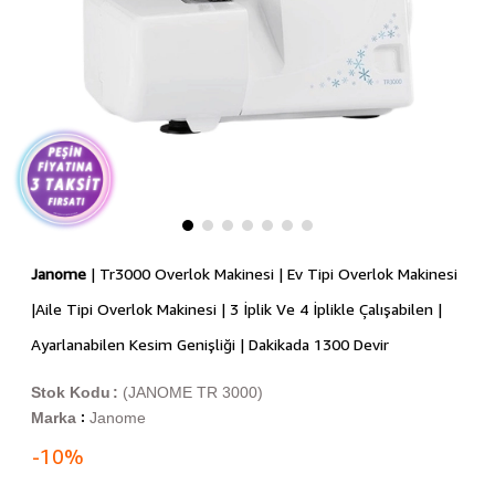
Janome
| Tr3000 Overlok Makinesi | Ev Tipi Overlok Makinesi
|Aile Tipi Overlok Makinesi | 3 İplik Ve 4 İplikle Çalışabilen |
Ayarlanabilen Kesim Genişliği | Dakikada 1300 Devir
Stok Kodu
(JANOME TR 3000)
Marka
Janome
:
-
10
%