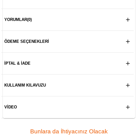
YORUMLAR
(0)
ÖDEME SEÇENEKLERI
İPTAL & İADE
KULLANIM KILAVUZU
VIDEO
Bunlara da İhtiyacınız Olacak