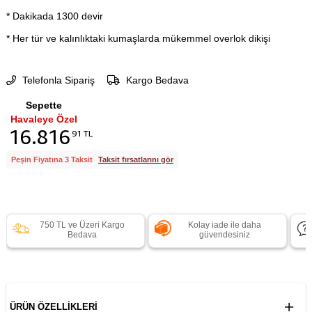
* Dakikada 1300 devir
* Her tür ve kalınlıktaki kumaşlarda mükemmel overlok dikişi
Telefonla Sipariş
Kargo Bedava
Sepette
Havaleye Özel
16.816
91 TL
Peşin Fiyatına 3 Taksit
Taksit fırsatlarını gör
750 TL ve Üzeri Kargo
Kolay iade ile daha
Bedava
güvendesiniz
ÜRÜN ÖZELLIKLERI