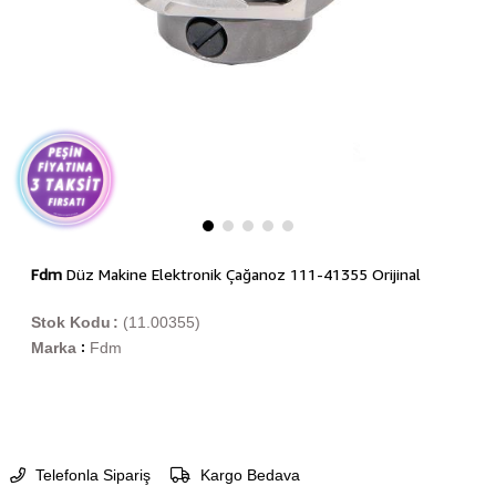
Fdm
Düz Makine Elektronik Çağanoz 111-41355 Orijinal
Stok Kodu
(11.00355)
Marka
Fdm
:
Telefonla Sipariş
Kargo Bedava