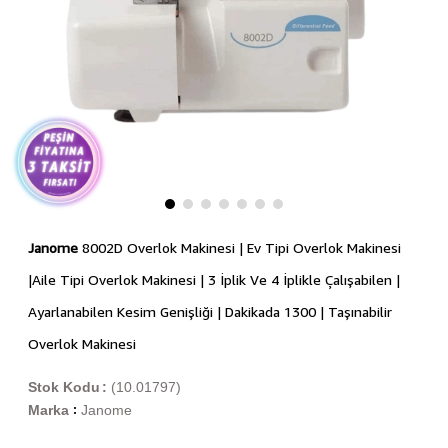
Janome
8002D Overlok Makinesi | Ev Tipi Overlok Makinesi
|Aile Tipi Overlok Makinesi | 3 İplik Ve 4 İplikle Çalışabilen |
Ayarlanabilen Kesim Genişliği | Dakikada 1300 | Taşınabilir
Overlok Makinesi
Stok Kodu
(10.01797)
Marka
Janome
: