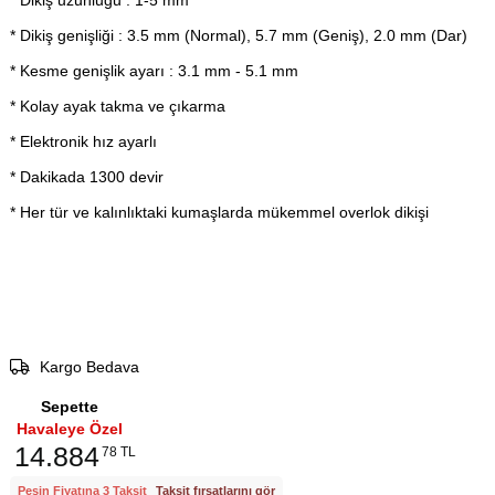
* Dikiş uzunluğu : 1-5 mm
* Dikiş genişliği : 3.5 mm (Normal), 5.7 mm (Geniş), 2.0 mm (Dar)
* Kesme genişlik ayarı : 3.1 mm - 5.1 mm
* Kolay ayak takma ve çıkarma
* Elektronik hız ayarlı
* Dakikada 1300 devir
* Her tür ve kalınlıktaki kumaşlarda mükemmel overlok dikişi
Kargo Bedava
Sepette
Havaleye Özel
14.884
78 TL
Peşin Fiyatına 3 Taksit
Taksit fırsatlarını gör