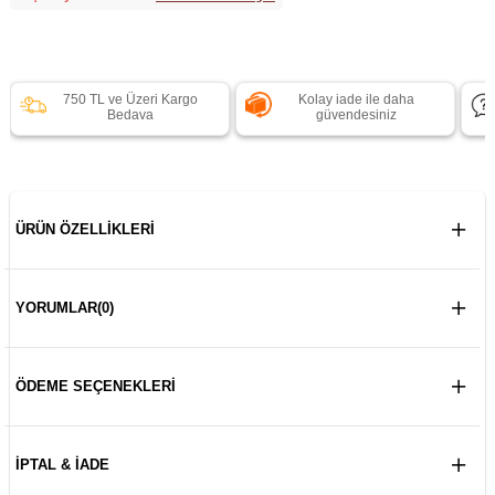
750 TL ve Üzeri Kargo
Kolay iade ile daha
Bedava
güvendesiniz
ÜRÜN ÖZELLIKLERI
YORUMLAR
(0)
ÖDEME SEÇENEKLERI
İPTAL & İADE