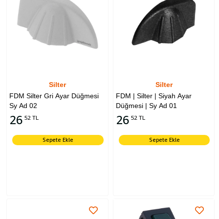
Silter
Silter
FDM Silter Gri Ayar Düğmesi
FDM | Silter | Siyah Ayar
Sy Ad 02
Düğmesi | Sy Ad 01
26
26
52 TL
52 TL
Sepete Ekle
Sepete Ekle