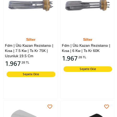
Silter
Silter
Fdm | Ütü Kazan Rezistansı |
Fdm | Ütü Kazan Rezistansı |
Kısa | 7.5 Kw | Ts Kr 75K |
Kısa | 6 Kw | Ts Kr 60K
Uzunluk 19.5 Cm
1.967
28 TL
1.967
28 TL
Sepete Ekle
Sepete Ekle