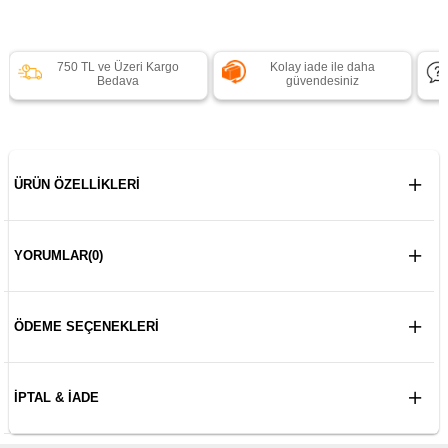
750 TL ve Üzeri Kargo
Kolay iade ile daha
Bedava
güvendesiniz
ÜRÜN ÖZELLIKLERI
YORUMLAR
(0)
ÖDEME SEÇENEKLERI
İPTAL & İADE