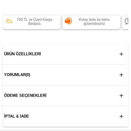
750 TL ve Üzeri Kargo
Kolay iade ile daha
Bedava
güvendesiniz
ÜRÜN ÖZELLIKLERI
YORUMLAR
(0)
ÖDEME SEÇENEKLERI
İPTAL & İADE