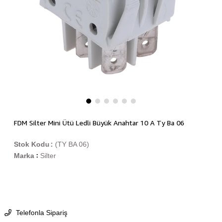
FDM Silter Mini Ütü Ledli Büyük Anahtar 10 A Ty Ba 06
Stok Kodu
(TY BA 06)
Marka
Silter
:
Telefonla Sipariş