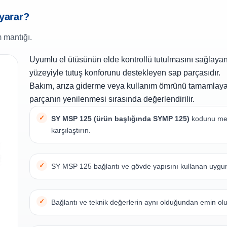
 yarar?
 mantığı.
Uyumlu el ütüsünün elde kontrollü tutulmasını sağlaya
yüzeyiyle tutuş konforunu destekleyen sap parçasıdır.
Bakım, arıza giderme veya kullanım ömrünü tamamlay
parçanın yenilenmesi sırasında değerlendirilir.
SY MSP 125 (ürün başlığında SYMP 125)
kodunu mev
karşılaştırın.
SY MSP 125 bağlantı ve gövde yapısını kullanan uygun S
Bağlantı ve teknik değerlerin aynı olduğundan emin ol