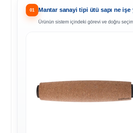
Mantar sanayi tipi ütü sapı ne işe
01
Ürünün sistem içindeki görevi ve doğru seçim