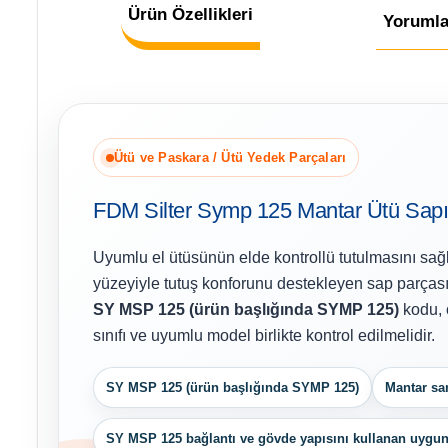
Ürün Özellikleri
Yorumla
Ütü ve Paskara / Ütü Yedek Parçaları
FDM Silter Symp 125 Mantar Ütü Sap
Uyumlu el ütüsünün elde kontrollü tutulmasını sa
yüzeyiyle tutuş konforunu destekleyen sap parçası
SY MSP 125 (ürün başlığında SYMP 125)
kodu, ö
sınıfı ve uyumlu model birlikte kontrol edilmelidir.
SY MSP 125 (ürün başlığında SYMP 125)
Mantar san
SY MSP 125 bağlantı ve gövde yapısını kullanan uygun S