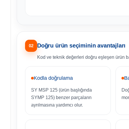
Doğru ürün seçiminin avantajları
02
Kod ve teknik değerleri doğru eşleşen ürün bak
Kodla doğrulama
B
SY MSP 125 (ürün başlığında
Doğ
SYMP 125) benzer parçaların
mon
ayrılmasına yardımcı olur.