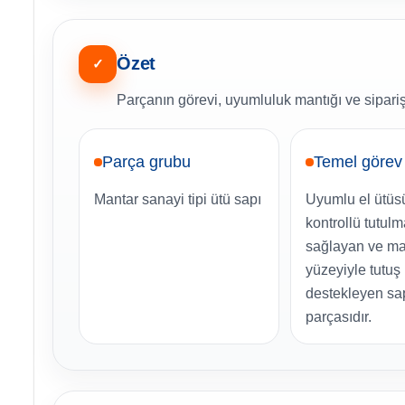
Özet
✓
Parçanın görevi, uyumluluk mantığı ve sipariş
Parça grubu
Temel görev
Mantar sanayi tipi ütü sapı
Uyumlu el ütüs
kontrollü tutulm
sağlayan ve ma
yüzeyiyle tutuş
destekleyen sa
parçasıdır.