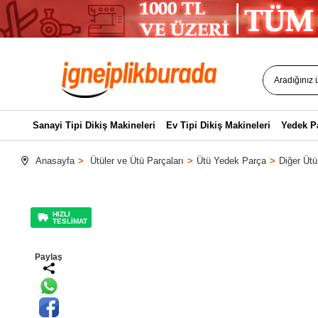
Sanayi Tipi Dikiş Makineleri
Ev Tipi Dikiş Makineleri
Yedek P
Anasayfa
Ütüler ve Ütü Parçaları
Ütü Yedek Parça
Diğer Ütü
HIZLI
TESLİMAT
Paylaş