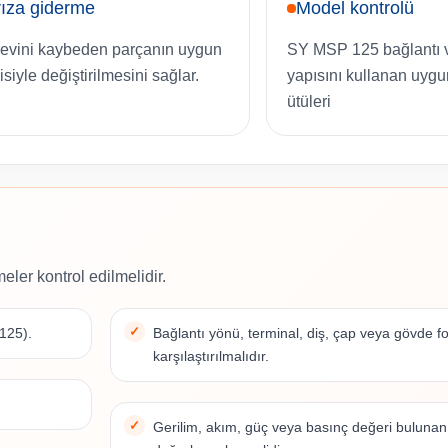
ıza giderme
Model kontrolü
evini kaybeden parçanın uygun
SY MSP 125 bağlantı 
isiyle değiştirilmesini sağlar.
yapısını kullanan uygun
ütüleri
eler kontrol edilmelidir.
125).
Bağlantı yönü, terminal, diş, çap veya gövde 
karşılaştırılmalıdır.
Gerilim, akım, güç veya basınç değeri bulunan