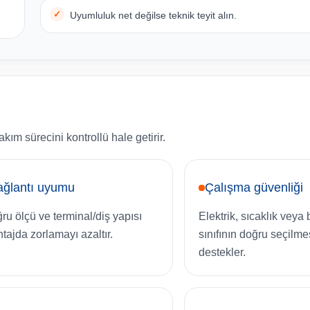
Uyumluluk net değilse teknik teyit alın.
ım sürecini kontrollü hale getirir.
ağlantı uyumu
Çalışma güvenliği
ru ölçü ve terminal/diş yapısı
Elektrik, sıcaklık veya
tajda zorlamayı azaltır.
sınıfının doğru seçilme
destekler.