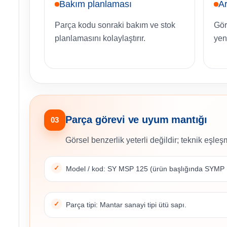
Bakım planlaması
Ar
Parça kodu sonraki bakım ve stok
Gör
planlamasını kolaylaştırır.
yen
Parça görevi ve uyum mantığı
03
Görsel benzerlik yeterli değildir; teknik eşleşm
Model / kod: SY MSP 125 (ürün başlığında SYMP 
Parça tipi: Mantar sanayi tipi ütü sapı.