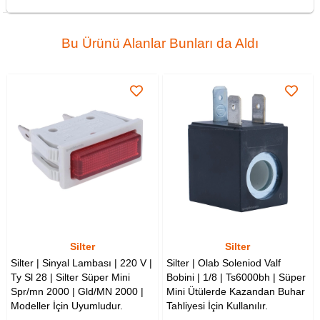
Bu Ürünü Alanlar Bunları da Aldı
Silter
Silter
Silter | Sinyal Lambası | 220 V |
Silter | Olab Soleniod Valf
Ty Sl 28 | Silter Süper Mini
Bobini | 1/8 | Ts6000bh | Süper
Spr/mn 2000 | Gld/MN 2000 |
Mini Ütülerde Kazandan Buhar
Modeller İçin Uyumludur.
Tahliyesi İçin Kullanılır.