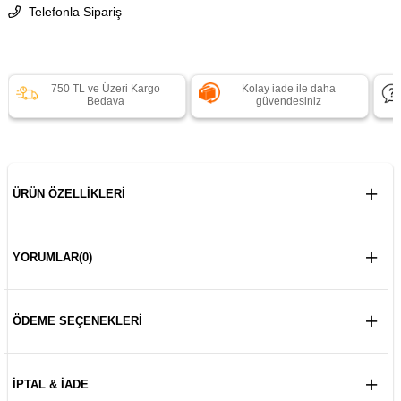
Telefonla Sipariş
750 TL ve Üzeri Kargo
Kolay iade ile daha
Bedava
güvendesiniz
ÜRÜN ÖZELLIKLERI
YORUMLAR
(0)
ÖDEME SEÇENEKLERI
İPTAL & İADE