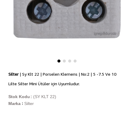
Silter
| Sy Klt 22 | Porselen Klemens | No:2 | 5 -7.5 Ve 10
Lilte Silter Mini Ütüler için Uyumludur.
Stok Kodu
(SY KLT 22)
Marka
Silter
: