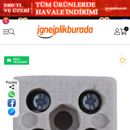
0
HIZLI
TESLİMAT
Paylaş