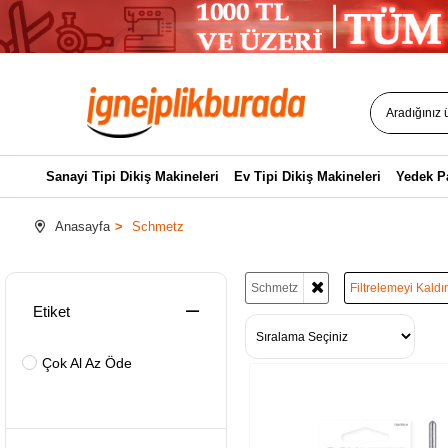
Sanayi Tipi Dikiş Makineleri
Ev Tipi Dikiş Makineleri
Yedek P
Anasayfa
Schmetz
Schmetz
Filtrelemeyi Kaldı
Etiket
Çok Al Az Öde