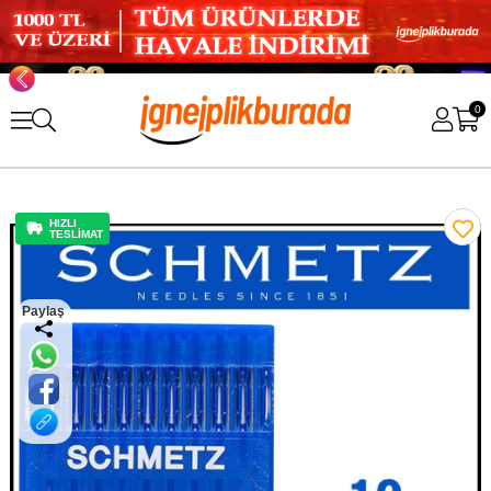
0
HIZLI
TESLİMAT
Paylaş