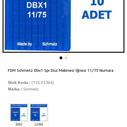
FDM Schmetz Dbx1 Spı Düz Makinesi İğnesi 11/75 Numara
Stok Kodu
(Y15.01364)
Marka
Schmetz
:
9/65
12/80