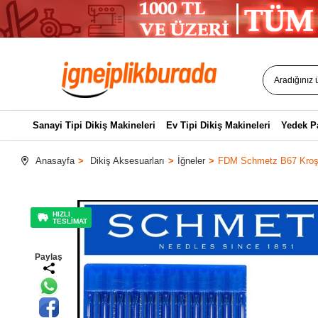
Sanayi Tipi Dikiş Makineleri
Ev Tipi Dikiş Makineleri
Yedek P
Anasayfa
Dikiş Aksesuarları
İğneler
FDM Schmetz B67 Kroşe
HIZLI
TESLİMAT
Paylaş