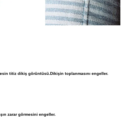
n titiz dikiş görüntüsü.Dikişin toplanmasını engeller.
aşın zarar görmesini engeller.