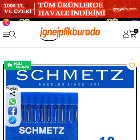
0
HIZLI
TESLİMAT
Paylaş