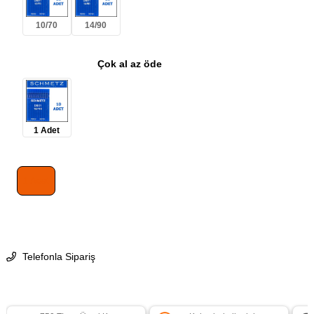
10/70
14/90
Çok al az öde
1 Adet
1 Adet
Telefonla Sipariş