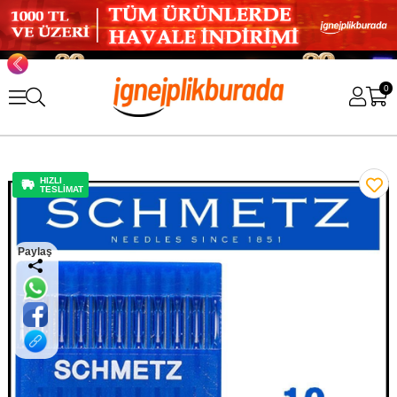
0
HIZLI
TESLİMAT
Paylaş