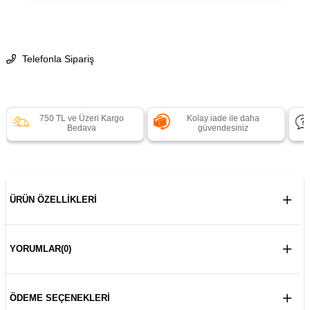
Telefonla Sipariş
750 TL ve Üzeri Kargo
Kolay iade ile daha
Bedava
güvendesiniz
ÜRÜN ÖZELLIKLERI
YORUMLAR
(0)
ÖDEME SEÇENEKLERI