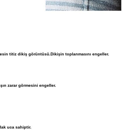
n titiz dikiş görüntüsü.Dikişin toplanmasını engeller.
aşın zarar görmesini engeller.
lak uca sahiptir.