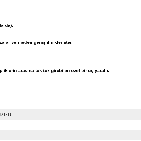
larda).
zarar vermeden geniş ilmikler atar.
klerin arasına tek tek girebilen özel bir uç yaratır.
(DBx1)