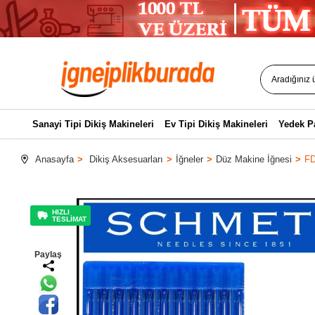
Sanayi Tipi Dikiş Makineleri
Ev Tipi Dikiş Makineleri
Yedek P
Anasayfa
Dikiş Aksesuarları
İğneler
Düz Makine İğnesi
FD
HIZLI
TESLİMAT
Paylaş