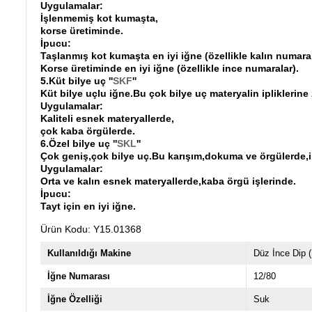
Uygulamalar:
İşlenmemiş kot kumaşta,
korse üretiminde.
İpucu:
Taşlanmış kot kumaşta en iyi iğne (özellikle kalın numara
Korse üretiminde en iyi iğne (özellikle ince numaralar).
5.Küt bilye uç ''
SKF
''
Küt bilye uçlu iğne.Bu çok bilye uç materyalin ipliklerine 
Uygulamalar:
Kaliteli esnek materyallerde,
çok kaba örgülerde.
6.Özel bilye uç ''
SKL
''
Çok geniş,çok bilye uç.Bu karışım,dokuma ve örgülerde,ipli
Uygulamalar:
Orta ve kalın esnek materyallerde,kaba örgü işlerinde.
İpucu:
Tayt için en iyi iğne.
Ürün Kodu: Y15.01368
Kullanıldığı Makine
Düz İnce Dip 
İğne Numarası
12/80
İğne Özelliği
Suk