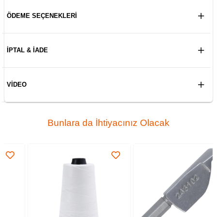
ÖDEME SEÇENEKLERI
İPTAL & İADE
VIDEO
Bunlara da İhtiyacınız Olacak