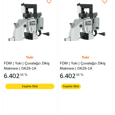
Yuki
Yuki
FDM | Yuki | Çuvalağzı Dikiş
FDM | Yuki | Çuvalağzı Dikiş
Makinesi | GK26-1A
Makinesi | GK26-1A
6.402
6.402
53 TL
53 TL
Sepete Ekle
Sepete Ekle