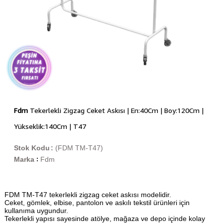
Fdm
Tekerlekli Zigzag Ceket Askısı | En:40Cm | Boy:120Cm |
Yükseklik:140Cm | T47
Stok Kodu
(FDM TM-T47)
Marka
Fdm
:
FDM TM-T47 tekerlekli zigzag ceket askısı modelidir.
Ceket, gömlek, elbise, pantolon ve askılı tekstil ürünleri için
kullanıma uygundur.
Tekerlekli yapısı sayesinde atölye, mağaza ve depo içinde kolay